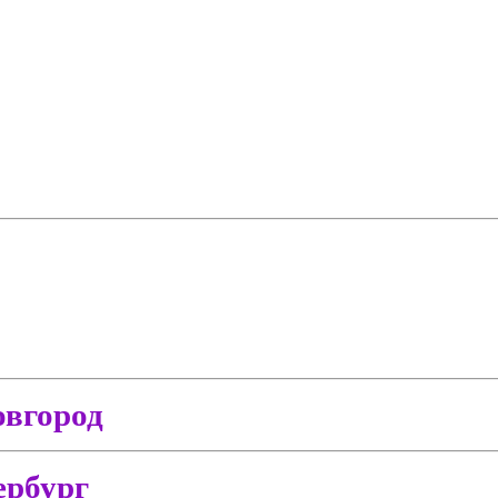
вгород
ербург