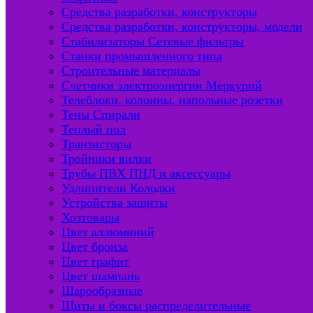
Средства разработки, конструкторы
Средства разработки, конструкторы, модели
Стабилизаторы Сетевые фильтры
Станки промышленного типа
Строительные материалы
Счетчики электроэнергии Меркурий
Телеблоки, колонны, напольные розетки
Тены Спирали
Теплый пол
Транзисторы
Тройники вилки
Трубы ПВХ ПНД и аксессуары
Удлинители Колодки
Устройства защиты
Хозтовары
Цвет аллюминий
Цвет бронза
Цвет графит
Цвет шампань
Шарообразные
Щиты и боксы распределительные