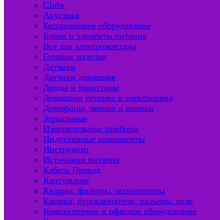
Globe
Акустика
Беспроводное оборудование
Блоки и элементы питания
Все для электромонтажа
Готовые изделия
Датчики
Датчики движения
Диоды и тиристоры
Домашняя техника и электроника
Домофоны, звонки и кнопки
Зеркальные
Измерительные приборы
Индуктивные компоненты
Инструмент
Источники питания
Кабель Провод
Капсульные
Кварцы, фильтры, осцилляторы
Кнопки, переключатели, разъемы, реле
Компьютерное и офисное оборудование