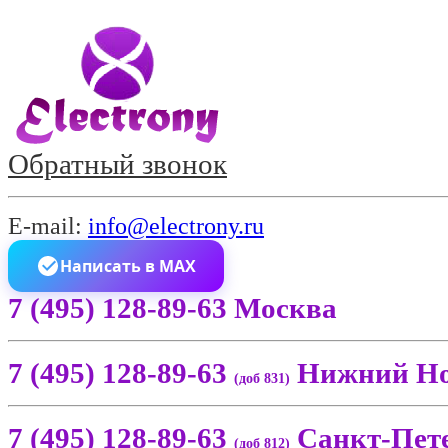
Обратный звонок
E-mail:
info@electrony.ru
Написать в MAX
7 (495) 128-89-63 Москва
7 (495) 128-89-63
Нижний Но
(доб 831)
7 (495) 128-89-63
Санкт-Пет
(доб 812)