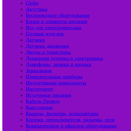
Globe
Акустика
Беспроводное оборудование
Блоки и элементы питания
Все для электромонтажа
Готовые изделия
Датчики
Датчики движения
Диоды и тиристоры
Домашняя техника и электроника
Домофоны, звонки и кнопки
Зеркальные
Измерительные приборы
Индуктивные компоненты
Инструмент
Источники питания
Кабель Провод
Капсульные
Кварцы, фильтры, осцилляторы
Кнопки, переключатели, разъемы, реле
Компьютерное и офисное оборудование