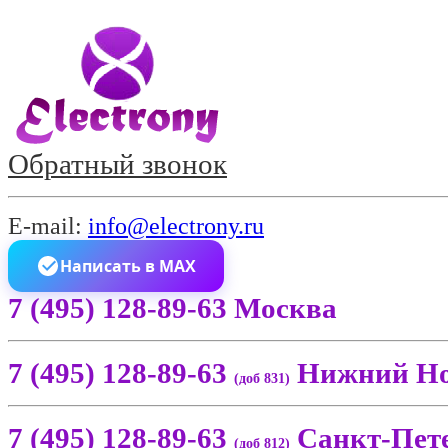
Обратный звонок
E-mail:
info@electrony.ru
Написать в MAX
7 (495) 128-89-63 Москва
7 (495) 128-89-63
Нижний Но
(доб 831)
7 (495) 128-89-63
Санкт-Пет
(доб 812)