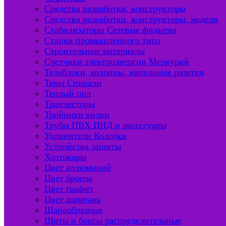
Средства разработки, конструкторы
Средства разработки, конструкторы, модели
Стабилизаторы Сетевые фильтры
Станки промышленного типа
Строительные материалы
Счетчики электроэнергии Меркурий
Телеблоки, колонны, напольные розетки
Тены Спирали
Теплый пол
Транзисторы
Тройники вилки
Трубы ПВХ ПНД и аксессуары
Удлинители Колодки
Устройства защиты
Хозтовары
Цвет аллюминий
Цвет бронза
Цвет графит
Цвет шампань
Шарообразные
Щиты и боксы распределительные