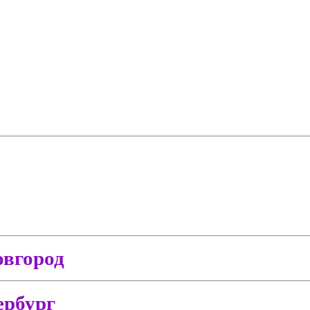
вгород
ербург