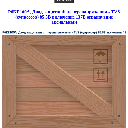
заказать
P6KE100A, Диод защитный от перенапряжения - TVS
(супрессор) 85.5В включение 137В ограничение
аксиальный