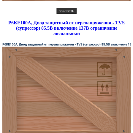
заказать
P6KE100A, Диод защитный от перенапряжения - TVS
(супрессор) 85.5В включение 137В ограничение
аксиальный