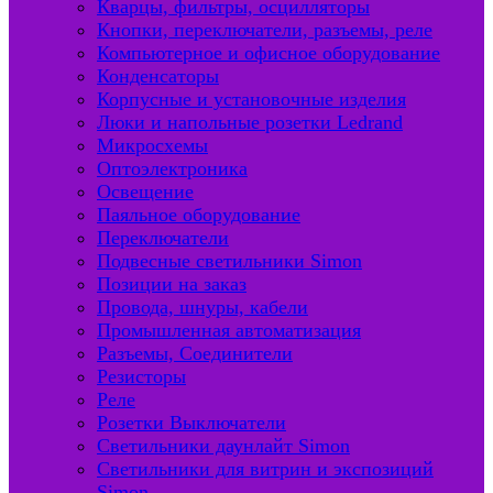
Кварцы, фильтры, осцилляторы
Кнопки, переключатели, разъемы, реле
Компьютерное и офисное оборудование
Конденсаторы
Корпусные и установочные изделия
Люки и напольные розетки Ledrand
Микросхемы
Оптоэлектроника
Освещение
Паяльное оборудование
Переключатели
Подвесные светильники Simon
Позиции на заказ
Провода, шнуры, кабели
Промышленная автоматизация
Разъемы, Соединители
Резисторы
Реле
Розетки Выключатели
Светильники даунлайт Simon
Светильники для витрин и экспозиций
Simon