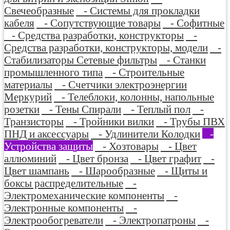
Свечеобразные
- Системы для прокладки
кабеля
- Сопутствующие товары
- Софитные
- Средства разработки, конструкторы
-
Средства разработки, конструкторы, модели
-
Стабилизаторы Сетевые фильтры
- Станки
промышленного типа
- Строительные
материалы
- Счетчики электроэнергии
Меркурий
- Телеблоки, колонны, напольные
розетки
- Тены Спирали
- Теплый пол
-
Транзисторы
- Тройники вилки
- Трубы ПВХ
ПНД и аксессуары
- Удлинители Колодки
-
Устройства защиты
- Хозтовары
- Цвет
аллюминий
- Цвет бронза
- Цвет графит
-
Цвет шампань
- Шарообразные
- Щиты и
боксы распределительные
-
Электромеханические компоненты
-
Электронные компоненты
-
Электрообогреватели
- Электропатроны
-