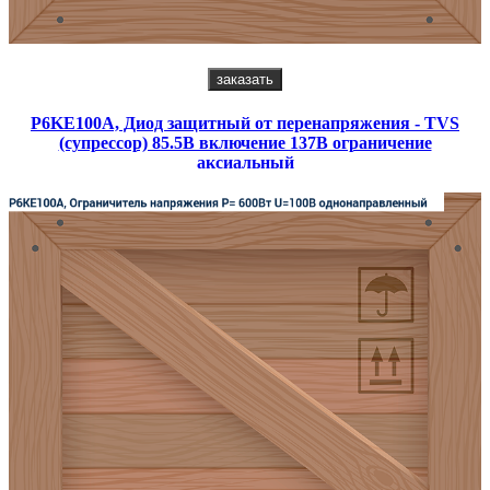
заказать
P6KE100A, Диод защитный от перенапряжения - TVS
(супрессор) 85.5В включение 137В ограничение
аксиальный