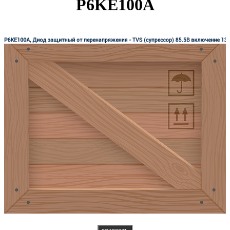
P6KE100A