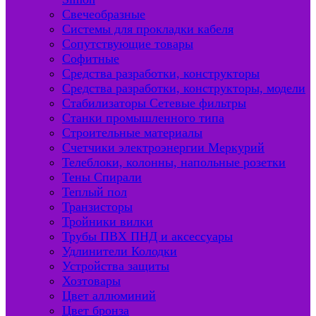
Свечеобразные
Системы для прокладки кабеля
Сопутствующие товары
Софитные
Средства разработки, конструкторы
Средства разработки, конструкторы, модели
Стабилизаторы Сетевые фильтры
Станки промышленного типа
Строительные материалы
Счетчики электроэнергии Меркурий
Телеблоки, колонны, напольные розетки
Тены Спирали
Теплый пол
Транзисторы
Тройники вилки
Трубы ПВХ ПНД и аксессуары
Удлинители Колодки
Устройства защиты
Хозтовары
Цвет аллюминий
Цвет бронза