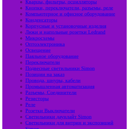
Кварцы, фильтры, осцилляторы
Кнопки, переключатели, разъемы, реле
Компьютерное и офисное оборудование
Конденсаторы
Корпусные и установочные изделия
Люки и напольные розетки Ledrand
Микросхемы
Оптоэлектроника
Освещение
Паяльное оборудование
Переключатели
Подвесные светильники Simon
Позиции на заказ
Провода, шнуры, кабели
Промышленная автоматизация
Разъемы, Соединители
Резисторы
Реле
Розетки Выключатели
Светильники даунлайт Simon
Светильники для витрин и экспозиций
Simon