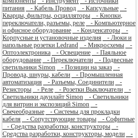
компоненты
- Инструмент
- Источники
питания
- Кабель Провод
- Капсульные
-
Кварцы, фильтры, осцилляторы
- Кнопки,
переключатели, разъемы, реле
- Компьютерное
и офисное оборудование
- Конденсаторы
-
Корпусные и установочные изделия
- Люки и
напольные розетки Ledrand
- Микросхемы
-
Оптоэлектроника
- Освещение
- Паяльное
оборудование
- Переключатели
- Подвесные
светильники Simon
- Позиции на заказ
-
Провода, шнуры, кабели
- Промышленная
автоматизация
- Разъемы, Соединители
-
Резисторы
- Реле
- Розетки Выключатели
-
Светильники даунлайт Simon
- Светильники
для витрин и экспозиций Simon
-
Свечеобразные
- Системы для прокладки
кабеля
- Сопутствующие товары
- Софитные
- Средства разработки, конструкторы
-
Средства разработки, конструкторы, модели
-