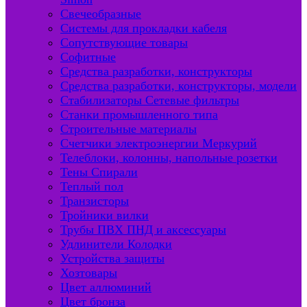
Свечеобразные
Системы для прокладки кабеля
Сопутствующие товары
Софитные
Средства разработки, конструкторы
Средства разработки, конструкторы, модели
Стабилизаторы Сетевые фильтры
Станки промышленного типа
Строительные материалы
Счетчики электроэнергии Меркурий
Телеблоки, колонны, напольные розетки
Тены Спирали
Теплый пол
Транзисторы
Тройники вилки
Трубы ПВХ ПНД и аксессуары
Удлинители Колодки
Устройства защиты
Хозтовары
Цвет аллюминий
Цвет бронза