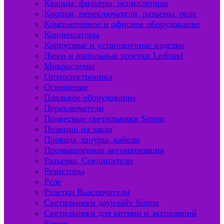
Кварцы, фильтры, осцилляторы
Кнопки, переключатели, разъемы, реле
Компьютерное и офисное оборудование
Конденсаторы
Корпусные и установочные изделия
Люки и напольные розетки Ledrand
Микросхемы
Оптоэлектроника
Освещение
Паяльное оборудование
Переключатели
Подвесные светильники Simon
Позиции на заказ
Провода, шнуры, кабели
Промышленная автоматизация
Разъемы, Соединители
Резисторы
Реле
Розетки Выключатели
Светильники даунлайт Simon
Светильники для витрин и экспозиций
Simon