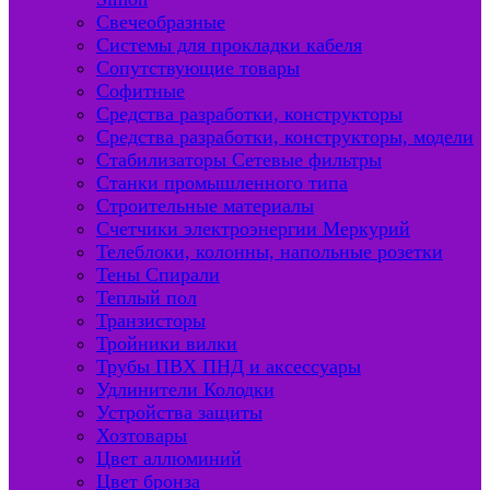
Свечеобразные
Системы для прокладки кабеля
Сопутствующие товары
Софитные
Средства разработки, конструкторы
Средства разработки, конструкторы, модели
Стабилизаторы Сетевые фильтры
Станки промышленного типа
Строительные материалы
Счетчики электроэнергии Меркурий
Телеблоки, колонны, напольные розетки
Тены Спирали
Теплый пол
Транзисторы
Тройники вилки
Трубы ПВХ ПНД и аксессуары
Удлинители Колодки
Устройства защиты
Хозтовары
Цвет аллюминий
Цвет бронза