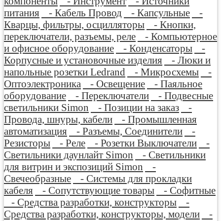
компоненты
- Инструмент
- Источники
питания
- Кабель Провод
- Капсульные
-
Кварцы, фильтры, осцилляторы
- Кнопки,
переключатели, разъемы, реле
- Компьютерное
и офисное оборудование
- Конденсаторы
-
Корпусные и установочные изделия
- Люки и
напольные розетки Ledrand
- Микросхемы
-
Оптоэлектроника
- Освещение
- Паяльное
оборудование
- Переключатели
- Подвесные
светильники Simon
- Позиции на заказ
-
Провода, шнуры, кабели
- Промышленная
автоматизация
- Разъемы, Соединители
-
Резисторы
- Реле
- Розетки Выключатели
-
Светильники даунлайт Simon
- Светильники
для витрин и экспозиций Simon
-
Свечеобразные
- Системы для прокладки
кабеля
- Сопутствующие товары
- Софитные
- Средства разработки, конструкторы
-
Средства разработки, конструкторы, модели
-