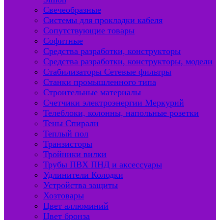
Свечеобразные
Системы для прокладки кабеля
Сопутствующие товары
Софитные
Средства разработки, конструкторы
Средства разработки, конструкторы, модели
Стабилизаторы Сетевые фильтры
Станки промышленного типа
Строительные материалы
Счетчики электроэнергии Меркурий
Телеблоки, колонны, напольные розетки
Тены Спирали
Теплый пол
Транзисторы
Тройники вилки
Трубы ПВХ ПНД и аксессуары
Удлинители Колодки
Устройства защиты
Хозтовары
Цвет аллюминий
Цвет бронза