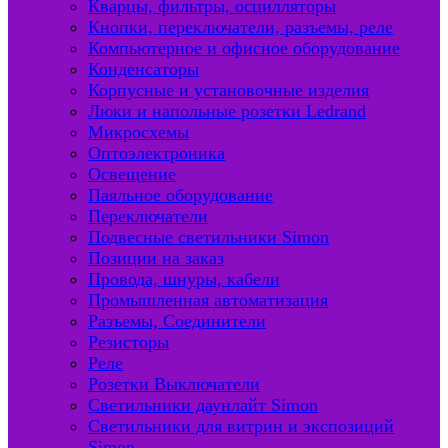
Кварцы, фильтры, осцилляторы
Кнопки, переключатели, разъемы, реле
Компьютерное и офисное оборудование
Конденсаторы
Корпусные и установочные изделия
Люки и напольные розетки Ledrand
Микросхемы
Оптоэлектроника
Освещение
Паяльное оборудование
Переключатели
Подвесные светильники Simon
Позиции на заказ
Провода, шнуры, кабели
Промышленная автоматизация
Разъемы, Соединители
Резисторы
Реле
Розетки Выключатели
Светильники даунлайт Simon
Светильники для витрин и экспозиций
Simon