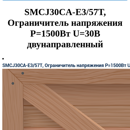
SMCJ30CA-E3/57T,
Ограничитель напряжения
Р=1500Вт U=30В
двунаправленный