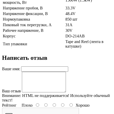
1500W (1.5kW)
мощность, Вт
Напряжение пробоя, В
33.3V
Напряжение фиксации, В
48.4V
Нормоупаковка
850 шт
Пиковый ток перегрузки, А
31A
Рабочее напряжение, В
30V
Корпус
DO-214AB
Tape and Reel (лента в
Тип упаковки
катушке)
Написать отзыв
Ваше имя:
Ваш отзыв
Внимание:
HTML не поддерживается! Используйте обычный
текст!
Рейтинг
Плохо
Хорошо