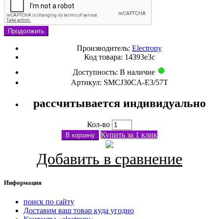
Продолжить
Производитель:
Electrony
Код товара: 14393e3c
Доступность:
В наличие
Артикул: SMCJ30CA-E3/57T
рассчитывается индивидуально
Кол-во
Купить за 1 клик
В корзину
Добавить в сравнение
Информация
поиск по сайту
Доставим ваш товар куда угодно