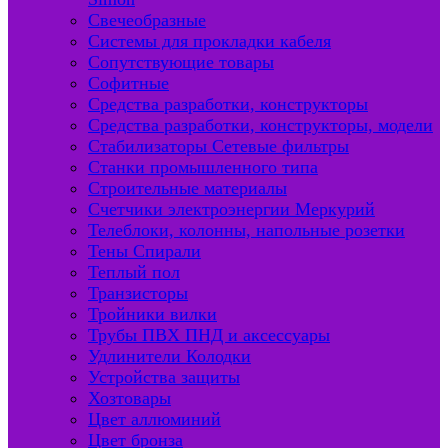
Свечеобразные
Системы для прокладки кабеля
Сопутствующие товары
Софитные
Средства разработки, конструкторы
Средства разработки, конструкторы, модели
Стабилизаторы Сетевые фильтры
Станки промышленного типа
Строительные материалы
Счетчики электроэнергии Меркурий
Телеблоки, колонны, напольные розетки
Тены Спирали
Теплый пол
Транзисторы
Тройники вилки
Трубы ПВХ ПНД и аксессуары
Удлинители Колодки
Устройства защиты
Хозтовары
Цвет аллюминий
Цвет бронза