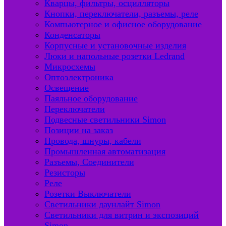
Кварцы, фильтры, осцилляторы
Кнопки, переключатели, разъемы, реле
Компьютерное и офисное оборудование
Конденсаторы
Корпусные и установочные изделия
Люки и напольные розетки Ledrand
Микросхемы
Оптоэлектроника
Освещение
Паяльное оборудование
Переключатели
Подвесные светильники Simon
Позиции на заказ
Провода, шнуры, кабели
Промышленная автоматизация
Разъемы, Соединители
Резисторы
Реле
Розетки Выключатели
Светильники даунлайт Simon
Светильники для витрин и экспозиций
Simon