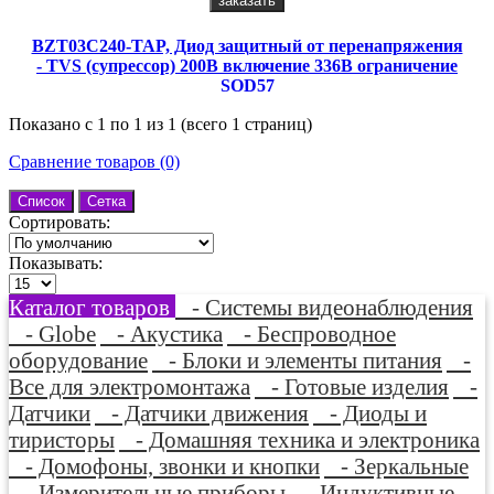
заказать
BZT03C240-TAP, Диод защитный от перенапряжения
- TVS (супрессор) 200В включение 336В ограничение
SOD57
Показано с 1 по 1 из 1 (всего 1 страниц)
Сравнение товаров (0)
Список
Сетка
Сортировать:
Показывать:
Каталог товаров
- Системы видеонаблюдения
- Globe
- Акустика
- Беспроводное
оборудование
- Блоки и элементы питания
-
Все для электромонтажа
- Готовые изделия
-
Датчики
- Датчики движения
- Диоды и
тиристоры
- Домашняя техника и электроника
- Домофоны, звонки и кнопки
- Зеркальные
- Измерительные приборы
- Индуктивные