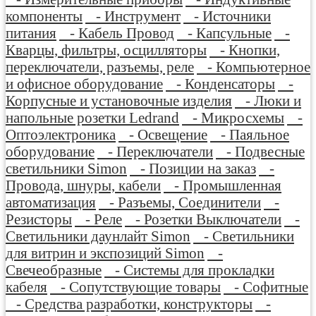
компоненты
- Инструмент
- Источники
питания
- Кабель Провод
- Капсульные
-
Кварцы, фильтры, осцилляторы
- Кнопки,
переключатели, разъемы, реле
- Компьютерное
и офисное оборудование
- Конденсаторы
-
Корпусные и установочные изделия
- Люки и
напольные розетки Ledrand
- Микросхемы
-
Оптоэлектроника
- Освещение
- Паяльное
оборудование
- Переключатели
- Подвесные
светильники Simon
- Позиции на заказ
-
Провода, шнуры, кабели
- Промышленная
автоматизация
- Разъемы, Соединители
-
Резисторы
- Реле
- Розетки Выключатели
-
Светильники даунлайт Simon
- Светильники
для витрин и экспозиций Simon
-
Свечеобразные
- Системы для прокладки
кабеля
- Сопутствующие товары
- Софитные
- Средства разработки, конструкторы
-