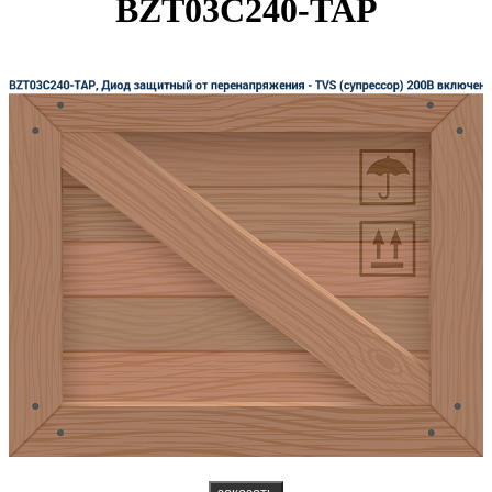
BZT03C240-TAP