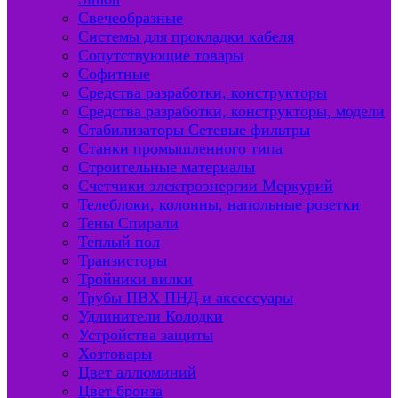
Свечеобразные
Системы для прокладки кабеля
Сопутствующие товары
Софитные
Средства разработки, конструкторы
Средства разработки, конструкторы, модели
Стабилизаторы Сетевые фильтры
Станки промышленного типа
Строительные материалы
Счетчики электроэнергии Меркурий
Телеблоки, колонны, напольные розетки
Тены Спирали
Теплый пол
Транзисторы
Тройники вилки
Трубы ПВХ ПНД и аксессуары
Удлинители Колодки
Устройства защиты
Хозтовары
Цвет аллюминий
Цвет бронза