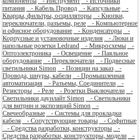
компоненты
- Инструмент
- Источники
питания
- Кабель Провод
- Капсульные
-
Кварцы, фильтры, осцилляторы
- Кнопки,
переключатели, разъемы, реле
- Компьютерное
и офисное оборудование
- Конденсаторы
-
Корпусные и установочные изделия
- Люки и
напольные розетки Ledrand
- Микросхемы
-
Оптоэлектроника
- Освещение
- Паяльное
оборудование
- Переключатели
- Подвесные
светильники Simon
- Позиции на заказ
-
Провода, шнуры, кабели
- Промышленная
автоматизация
- Разъемы, Соединители
-
Резисторы
- Реле
- Розетки Выключатели
-
Светильники даунлайт Simon
- Светильники
для витрин и экспозиций Simon
-
Свечеобразные
- Системы для прокладки
кабеля
- Сопутствующие товары
- Софитные
- Средства разработки, конструкторы
-
Средства разработки, конструкторы, модели
-