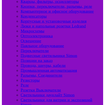
Кварцы, фильтры, осцилляторы
Кнопки, переключатели, разъемы, реле
Компьютерное и офисное оборудование
Конденсаторы
Корпусные и установочные изделия
Люки и напольные розетки Ledrand
Микросхемы
Оптоэлектроника
Освещение
Паяльное оборудование
Переключатели
Подвесные светильники Simon
Позиции на заказ
Провода, шнуры, кабели
Промышленная автоматизация
Разъемы, Соединители
Резисторы
Реле
Розетки Выключатели
Светильники даунлайт Simon
Светильники для витрин и экспозиций
Simon