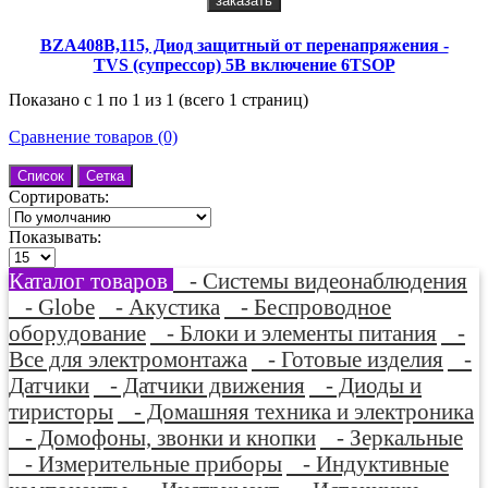
заказать
BZA408B,115, Диод защитный от перенапряжения -
TVS (супрессор) 5В включение 6TSOP
Показано с 1 по 1 из 1 (всего 1 страниц)
Сравнение товаров (0)
Список
Сетка
Сортировать:
Показывать:
Каталог товаров
- Системы видеонаблюдения
- Globe
- Акустика
- Беспроводное
оборудование
- Блоки и элементы питания
-
Все для электромонтажа
- Готовые изделия
-
Датчики
- Датчики движения
- Диоды и
тиристоры
- Домашняя техника и электроника
- Домофоны, звонки и кнопки
- Зеркальные
- Измерительные приборы
- Индуктивные