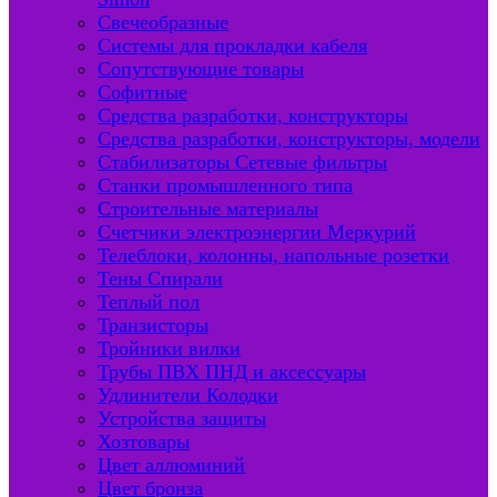
Свечеобразные
Системы для прокладки кабеля
Сопутствующие товары
Софитные
Средства разработки, конструкторы
Средства разработки, конструкторы, модели
Стабилизаторы Сетевые фильтры
Станки промышленного типа
Строительные материалы
Счетчики электроэнергии Меркурий
Телеблоки, колонны, напольные розетки
Тены Спирали
Теплый пол
Транзисторы
Тройники вилки
Трубы ПВХ ПНД и аксессуары
Удлинители Колодки
Устройства защиты
Хозтовары
Цвет аллюминий
Цвет бронза