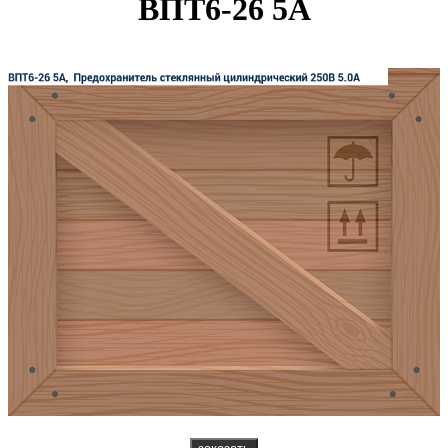
ВПТ6-26 5А