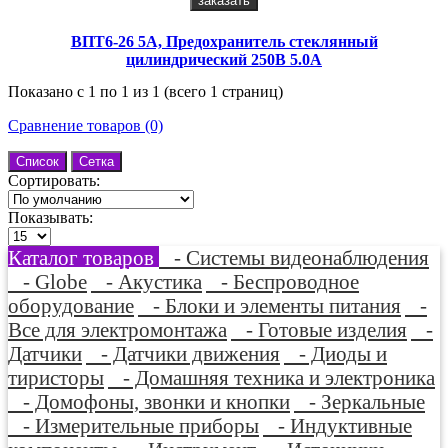
заказать
ВПТ6-26 5А, Предохранитель стеклянный
цилиндрический 250В 5.0А
Показано с 1 по 1 из 1 (всего 1 страниц)
Сравнение товаров (0)
Список
Сетка
Сортировать:
Показывать:
Каталог товаров
- Системы видеонаблюдения
- Globe
- Акустика
- Беспроводное
оборудование
- Блоки и элементы питания
-
Все для электромонтажа
- Готовые изделия
-
Датчики
- Датчики движения
- Диоды и
тиристоры
- Домашняя техника и электроника
- Домофоны, звонки и кнопки
- Зеркальные
- Измерительные приборы
- Индуктивные