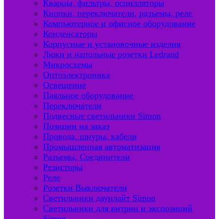
Кварцы, фильтры, осцилляторы
Кнопки, переключатели, разъемы, реле
Компьютерное и офисное оборудование
Конденсаторы
Корпусные и установочные изделия
Люки и напольные розетки Ledrand
Микросхемы
Оптоэлектроника
Освещение
Паяльное оборудование
Переключатели
Подвесные светильники Simon
Позиции на заказ
Провода, шнуры, кабели
Промышленная автоматизация
Разъемы, Соединители
Резисторы
Реле
Розетки Выключатели
Светильники даунлайт Simon
Светильники для витрин и экспозиций
Simon