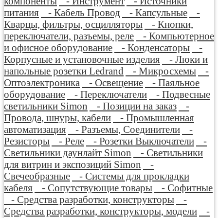
компоненты
- Инструмент
- Источники
питания
- Кабель Провод
- Капсульные
-
Кварцы, фильтры, осцилляторы
- Кнопки,
переключатели, разъемы, реле
- Компьютерное
и офисное оборудование
- Конденсаторы
-
Корпусные и установочные изделия
- Люки и
напольные розетки Ledrand
- Микросхемы
-
Оптоэлектроника
- Освещение
- Паяльное
оборудование
- Переключатели
- Подвесные
светильники Simon
- Позиции на заказ
-
Провода, шнуры, кабели
- Промышленная
автоматизация
- Разъемы, Соединители
-
Резисторы
- Реле
- Розетки Выключатели
-
Светильники даунлайт Simon
- Светильники
для витрин и экспозиций Simon
-
Свечеобразные
- Системы для прокладки
кабеля
- Сопутствующие товары
- Софитные
- Средства разработки, конструкторы
-
Средства разработки, конструкторы, модели
-