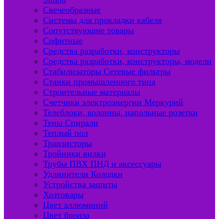
Свечеобразные
Системы для прокладки кабеля
Сопутствующие товары
Софитные
Средства разработки, конструкторы
Средства разработки, конструкторы, модели
Стабилизаторы Сетевые фильтры
Станки промышленного типа
Строительные материалы
Счетчики электроэнергии Меркурий
Телеблоки, колонны, напольные розетки
Тены Спирали
Теплый пол
Транзисторы
Тройники вилки
Трубы ПВХ ПНД и аксессуары
Удлинители Колодки
Устройства защиты
Хозтовары
Цвет аллюминий
Цвет бронза