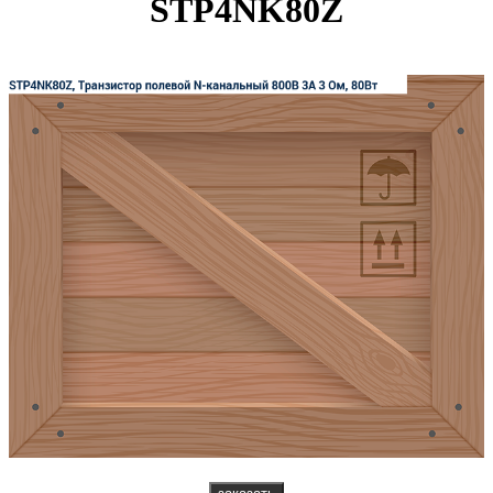
STP4NK80Z