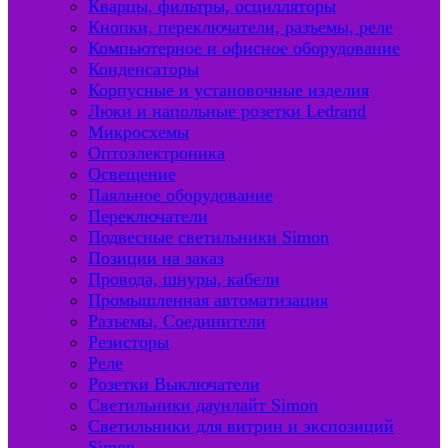
Кварцы, фильтры, осцилляторы
Кнопки, переключатели, разъемы, реле
Компьютерное и офисное оборудование
Конденсаторы
Корпусные и установочные изделия
Люки и напольные розетки Ledrand
Микросхемы
Оптоэлектроника
Освещение
Паяльное оборудование
Переключатели
Подвесные светильники Simon
Позиции на заказ
Провода, шнуры, кабели
Промышленная автоматизация
Разъемы, Соединители
Резисторы
Реле
Розетки Выключатели
Светильники даунлайт Simon
Светильники для витрин и экспозиций
Simon