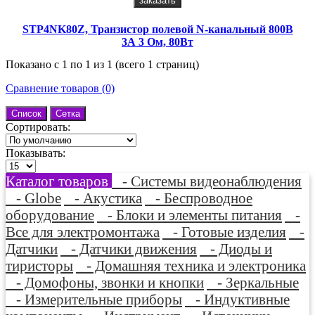
заказать
STP4NK80Z, Транзистор полевой N-канальный 800В
3А 3 Ом, 80Вт
Показано с 1 по 1 из 1 (всего 1 страниц)
Сравнение товаров (0)
Список
Сетка
Сортировать:
Показывать:
Каталог товаров
- Системы видеонаблюдения
- Globe
- Акустика
- Беспроводное
оборудование
- Блоки и элементы питания
-
Все для электромонтажа
- Готовые изделия
-
Датчики
- Датчики движения
- Диоды и
тиристоры
- Домашняя техника и электроника
- Домофоны, звонки и кнопки
- Зеркальные
- Измерительные приборы
- Индуктивные