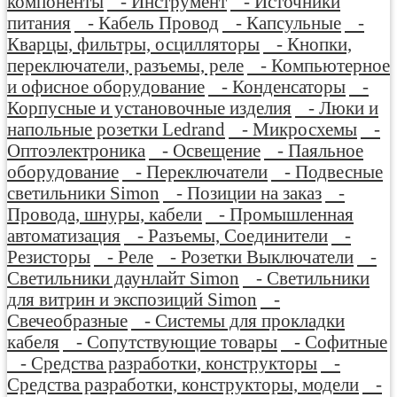
компоненты
- Инструмент
- Источники
питания
- Кабель Провод
- Капсульные
-
Кварцы, фильтры, осцилляторы
- Кнопки,
переключатели, разъемы, реле
- Компьютерное
и офисное оборудование
- Конденсаторы
-
Корпусные и установочные изделия
- Люки и
напольные розетки Ledrand
- Микросхемы
-
Оптоэлектроника
- Освещение
- Паяльное
оборудование
- Переключатели
- Подвесные
светильники Simon
- Позиции на заказ
-
Провода, шнуры, кабели
- Промышленная
автоматизация
- Разъемы, Соединители
-
Резисторы
- Реле
- Розетки Выключатели
-
Светильники даунлайт Simon
- Светильники
для витрин и экспозиций Simon
-
Свечеобразные
- Системы для прокладки
кабеля
- Сопутствующие товары
- Софитные
- Средства разработки, конструкторы
-
Средства разработки, конструкторы, модели
-