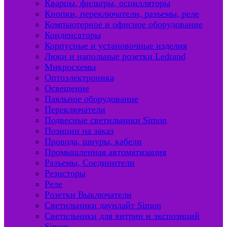
Кварцы, фильтры, осцилляторы
Кнопки, переключатели, разъемы, реле
Компьютерное и офисное оборудование
Конденсаторы
Корпусные и установочные изделия
Люки и напольные розетки Ledrand
Микросхемы
Оптоэлектроника
Освещение
Паяльное оборудование
Переключатели
Подвесные светильники Simon
Позиции на заказ
Провода, шнуры, кабели
Промышленная автоматизация
Разъемы, Соединители
Резисторы
Реле
Розетки Выключатели
Светильники даунлайт Simon
Светильники для витрин и экспозиций
Simon