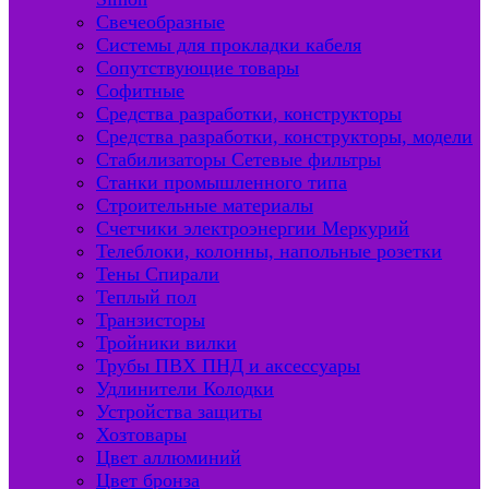
Свечеобразные
Системы для прокладки кабеля
Сопутствующие товары
Софитные
Средства разработки, конструкторы
Средства разработки, конструкторы, модели
Стабилизаторы Сетевые фильтры
Станки промышленного типа
Строительные материалы
Счетчики электроэнергии Меркурий
Телеблоки, колонны, напольные розетки
Тены Спирали
Теплый пол
Транзисторы
Тройники вилки
Трубы ПВХ ПНД и аксессуары
Удлинители Колодки
Устройства защиты
Хозтовары
Цвет аллюминий
Цвет бронза