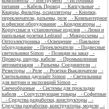
компоненты
- Инструмент
- Источники
питания
- Кабель Провод
- Капсульные
-
Кварцы, фильтры, осцилляторы
- Кнопки,
переключатели, разъемы, реле
- Компьютерное
и офисное оборудование
- Конденсаторы
-
Корпусные и установочные изделия
- Люки и
напольные розетки Ledrand
- Микросхемы
-
Оптоэлектроника
- Освещение
- Паяльное
оборудование
- Переключатели
- Подвесные
светильники Simon
- Позиции на заказ
-
Провода, шнуры, кабели
- Промышленная
автоматизация
- Разъемы, Соединители
-
Резисторы
- Реле
- Розетки Выключатели
-
Светильники даунлайт Simon
- Светильники
для витрин и экспозиций Simon
-
Свечеобразные
- Системы для прокладки
кабеля
- Сопутствующие товары
- Софитные
- Средства разработки, конструкторы
-
Средства разработки, конструкторы, модели
-