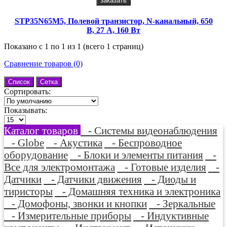
заказать
STP35N65M5, Полевой транзистор, N-канальный, 650
В, 27 А, 160 Вт
Показано с 1 по 1 из 1 (всего 1 страниц)
Сравнение товаров (0)
Список
Сетка
Сортировать:
Показывать:
Каталог товаров
- Системы видеонаблюдения
- Globe
- Акустика
- Беспроводное
оборудование
- Блоки и элементы питания
-
Все для электромонтажа
- Готовые изделия
-
Датчики
- Датчики движения
- Диоды и
тиристоры
- Домашняя техника и электроника
- Домофоны, звонки и кнопки
- Зеркальные
- Измерительные приборы
- Индуктивные