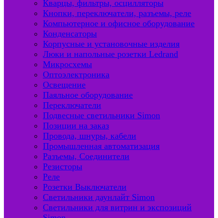
Кварцы, фильтры, осцилляторы
Кнопки, переключатели, разъемы, реле
Компьютерное и офисное оборудование
Конденсаторы
Корпусные и установочные изделия
Люки и напольные розетки Ledrand
Микросхемы
Оптоэлектроника
Освещение
Паяльное оборудование
Переключатели
Подвесные светильники Simon
Позиции на заказ
Провода, шнуры, кабели
Промышленная автоматизация
Разъемы, Соединители
Резисторы
Реле
Розетки Выключатели
Светильники даунлайт Simon
Светильники для витрин и экспозиций
Simon