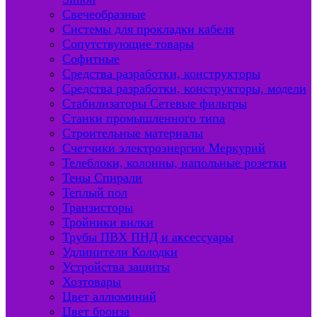
Свечеобразные
Системы для прокладки кабеля
Сопутствующие товары
Софитные
Средства разработки, конструкторы
Средства разработки, конструкторы, модели
Стабилизаторы Сетевые фильтры
Станки промышленного типа
Строительные материалы
Счетчики электроэнергии Меркурий
Телеблоки, колонны, напольные розетки
Тены Спирали
Теплый пол
Транзисторы
Тройники вилки
Трубы ПВХ ПНД и аксессуары
Удлинители Колодки
Устройства защиты
Хозтовары
Цвет аллюминий
Цвет бронза