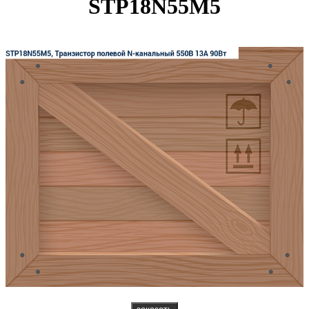
STP18N55M5