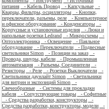
компоненты
- Инструмент
- Источники
питания
- Кабель Провод
- Капсульные
-
Кварцы, фильтры, осцилляторы
- Кнопки,
переключатели, разъемы, реле
- Компьютерное
и офисное оборудование
- Конденсаторы
-
Корпусные и установочные изделия
- Люки и
напольные розетки Ledrand
- Микросхемы
-
Оптоэлектроника
- Освещение
- Паяльное
оборудование
- Переключатели
- Подвесные
светильники Simon
- Позиции на заказ
-
Провода, шнуры, кабели
- Промышленная
автоматизация
- Разъемы, Соединители
-
Резисторы
- Реле
- Розетки Выключатели
-
Светильники даунлайт Simon
- Светильники
для витрин и экспозиций Simon
-
Свечеобразные
- Системы для прокладки
кабеля
- Сопутствующие товары
- Софитные
- Средства разработки, конструкторы
-
Средства разработки, конструкторы, модели
-