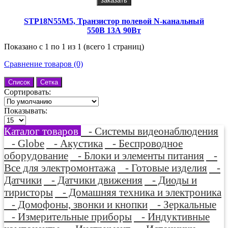
заказать
STP18N55M5, Транзистор полевой N-канальный
550В 13А 90Вт
Показано с 1 по 1 из 1 (всего 1 страниц)
Сравнение товаров (0)
Список
Сетка
Сортировать:
Показывать:
Каталог товаров
- Системы видеонаблюдения
- Globe
- Акустика
- Беспроводное
оборудование
- Блоки и элементы питания
-
Все для электромонтажа
- Готовые изделия
-
Датчики
- Датчики движения
- Диоды и
тиристоры
- Домашняя техника и электроника
- Домофоны, звонки и кнопки
- Зеркальные
- Измерительные приборы
- Индуктивные