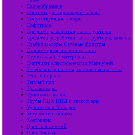
Свечеобразные
Системы для прокладки кабеля
Сопутствующие товары
Софитные
Средства разработки, конструкторы
Средства разработки, конструкторы, модели
Стабилизаторы Сетевые фильтры
Станки промышленного типа
Строительные материалы
Счетчики электроэнергии Меркурий
Телеблоки, колонны, напольные розетки
Тены Спирали
Теплый пол
Транзисторы
Тройники вилки
Трубы ПВХ ПНД и аксессуары
Удлинители Колодки
Устройства защиты
Хозтовары
Цвет аллюминий
Цвет бронза