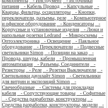
компоненты
- Инструмент
- Источники
питания
- Кабель Провод
- Капсульные
-
Кварцы, фильтры, осцилляторы
- Кнопки,
переключатели, разъемы, реле
- Компьютерное
и офисное оборудование
- Конденсаторы
-
Корпусные и установочные изделия
- Люки и
напольные розетки Ledrand
- Микросхемы
-
Оптоэлектроника
- Освещение
- Паяльное
оборудование
- Переключатели
- Подвесные
светильники Simon
- Позиции на заказ
-
Провода, шнуры, кабели
- Промышленная
автоматизация
- Разъемы, Соединители
-
Резисторы
- Реле
- Розетки Выключатели
-
Светильники даунлайт Simon
- Светильники
для витрин и экспозиций Simon
-
Свечеобразные
- Системы для прокладки
кабеля
- Сопутствующие товары
- Софитные
- Средства разработки, конструкторы
-
Средства разработки, конструкторы, модели
-