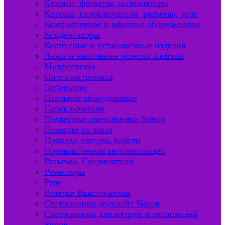
Кварцы, фильтры, осцилляторы
Кнопки, переключатели, разъемы, реле
Компьютерное и офисное оборудование
Конденсаторы
Корпусные и установочные изделия
Люки и напольные розетки Ledrand
Микросхемы
Оптоэлектроника
Освещение
Паяльное оборудование
Переключатели
Подвесные светильники Simon
Позиции на заказ
Провода, шнуры, кабели
Промышленная автоматизация
Разъемы, Соединители
Резисторы
Реле
Розетки Выключатели
Светильники даунлайт Simon
Светильники для витрин и экспозиций
Simon