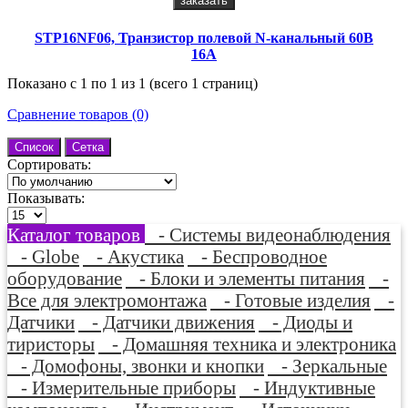
заказать
STP16NF06, Транзистор полевой N-канальный 60В
16A
Показано с 1 по 1 из 1 (всего 1 страниц)
Сравнение товаров (0)
Список
Сетка
Сортировать:
Показывать:
Каталог товаров
- Системы видеонаблюдения
- Globe
- Акустика
- Беспроводное
оборудование
- Блоки и элементы питания
-
Все для электромонтажа
- Готовые изделия
-
Датчики
- Датчики движения
- Диоды и
тиристоры
- Домашняя техника и электроника
- Домофоны, звонки и кнопки
- Зеркальные
- Измерительные приборы
- Индуктивные