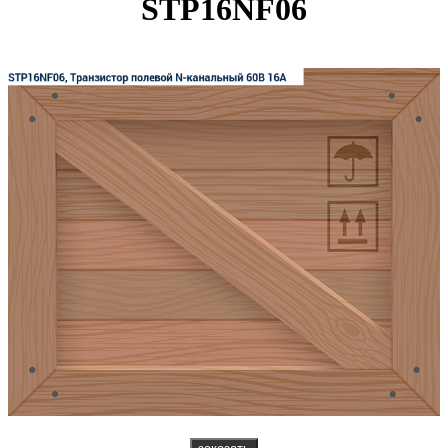
STP16NF06