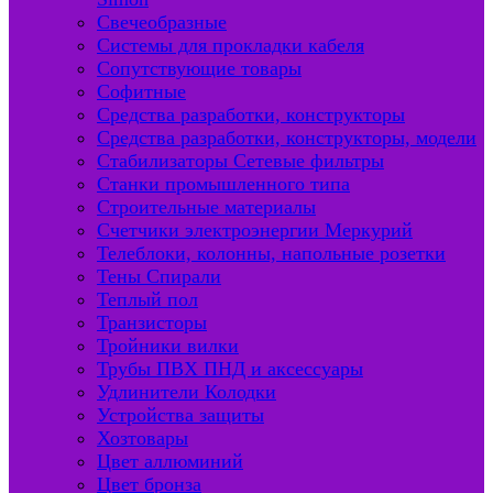
Свечеобразные
Системы для прокладки кабеля
Сопутствующие товары
Софитные
Средства разработки, конструкторы
Средства разработки, конструкторы, модели
Стабилизаторы Сетевые фильтры
Станки промышленного типа
Строительные материалы
Счетчики электроэнергии Меркурий
Телеблоки, колонны, напольные розетки
Тены Спирали
Теплый пол
Транзисторы
Тройники вилки
Трубы ПВХ ПНД и аксессуары
Удлинители Колодки
Устройства защиты
Хозтовары
Цвет аллюминий
Цвет бронза