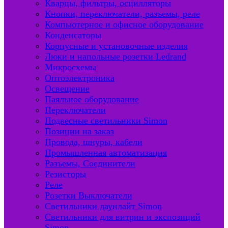
Кварцы, фильтры, осцилляторы
Кнопки, переключатели, разъемы, реле
Компьютерное и офисное оборудование
Конденсаторы
Корпусные и установочные изделия
Люки и напольные розетки Ledrand
Микросхемы
Оптоэлектроника
Освещение
Паяльное оборудование
Переключатели
Подвесные светильники Simon
Позиции на заказ
Провода, шнуры, кабели
Промышленная автоматизация
Разъемы, Соединители
Резисторы
Реле
Розетки Выключатели
Светильники даунлайт Simon
Светильники для витрин и экспозиций
Simon