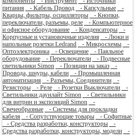
компоненты
- Инструмент
- Источники
питания
- Кабель Провод
- Капсульные
-
Кварцы, фильтры, осцилляторы
- Кнопки,
переключатели, разъемы, реле
- Компьютерное
и офисное оборудование
- Конденсаторы
-
Корпусные и установочные изделия
- Люки и
напольные розетки Ledrand
- Микросхемы
-
Оптоэлектроника
- Освещение
- Паяльное
оборудование
- Переключатели
- Подвесные
светильники Simon
- Позиции на заказ
-
Провода, шнуры, кабели
- Промышленная
автоматизация
- Разъемы, Соединители
-
Резисторы
- Реле
- Розетки Выключатели
-
Светильники даунлайт Simon
- Светильники
для витрин и экспозиций Simon
-
Свечеобразные
- Системы для прокладки
кабеля
- Сопутствующие товары
- Софитные
- Средства разработки, конструкторы
-
Средства разработки, конструкторы, модели
-