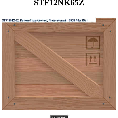
STF12NK65Z