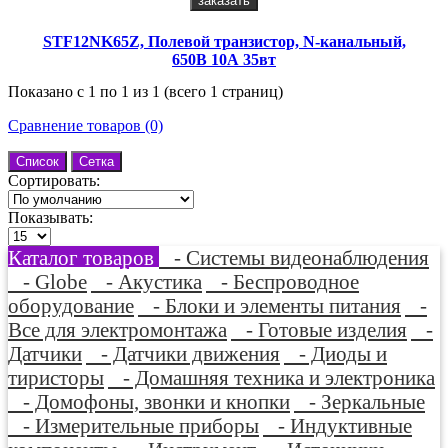
заказать
STF12NK65Z, Полевой транзистор, N-канальный,
650В 10А 35вт
Показано с 1 по 1 из 1 (всего 1 страниц)
Сравнение товаров (0)
Список
Сетка
Сортировать:
Показывать:
Каталог товаров
- Системы видеонаблюдения
- Globe
- Акустика
- Беспроводное
оборудование
- Блоки и элементы питания
-
Все для электромонтажа
- Готовые изделия
-
Датчики
- Датчики движения
- Диоды и
тиристоры
- Домашняя техника и электроника
- Домофоны, звонки и кнопки
- Зеркальные
- Измерительные приборы
- Индуктивные