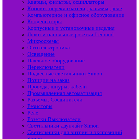
Кварцы, фильтры, осцилляторы
Кнопки, переключатели, разъемы, реле
Компьютерное и офисное оборудование
Конденсаторы
Корпусные и установочные изделия
Люки и напольные розетки Ledrand
Микросхемы
Оптоэлектроника
Освещение
Паяльное оборудование
Переключатели
Подвесные светильники Simon
Позиции на заказ
Провода, шнуры, кабели
Промышленная автоматизация
Разъемы, Соединители
Резисторы
Реле
Розетки Выключатели
Светильники даунлайт Simon
Светильники для витрин и экспозиций
Simon