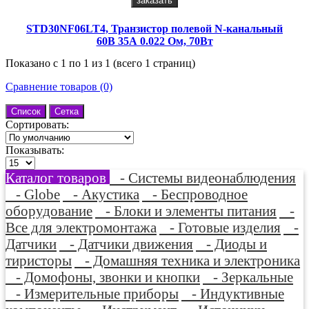
заказать
STD30NF06LT4, Транзистор полевой N-канальный
60В 35А 0.022 Ом, 70Вт
Показано с 1 по 1 из 1 (всего 1 страниц)
Сравнение товаров (0)
Список
Сетка
Сортировать:
Показывать:
Каталог товаров
- Системы видеонаблюдения
- Globe
- Акустика
- Беспроводное
оборудование
- Блоки и элементы питания
-
Все для электромонтажа
- Готовые изделия
-
Датчики
- Датчики движения
- Диоды и
тиристоры
- Домашняя техника и электроника
- Домофоны, звонки и кнопки
- Зеркальные
- Измерительные приборы
- Индуктивные