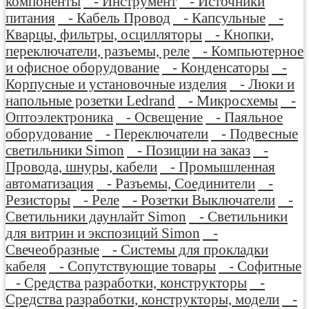
компоненты
- Инструмент
- Источники
питания
- Кабель Провод
- Капсульные
-
Кварцы, фильтры, осцилляторы
- Кнопки,
переключатели, разъемы, реле
- Компьютерное
и офисное оборудование
- Конденсаторы
-
Корпусные и установочные изделия
- Люки и
напольные розетки Ledrand
- Микросхемы
-
Оптоэлектроника
- Освещение
- Паяльное
оборудование
- Переключатели
- Подвесные
светильники Simon
- Позиции на заказ
-
Провода, шнуры, кабели
- Промышленная
автоматизация
- Разъемы, Соединители
-
Резисторы
- Реле
- Розетки Выключатели
-
Светильники даунлайт Simon
- Светильники
для витрин и экспозиций Simon
-
Свечеобразные
- Системы для прокладки
кабеля
- Сопутствующие товары
- Софитные
- Средства разработки, конструкторы
-
Средства разработки, конструкторы, модели
-