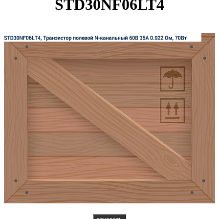
STD30NF06LT4