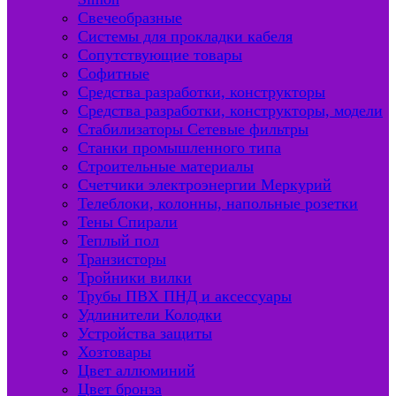
Свечеобразные
Системы для прокладки кабеля
Сопутствующие товары
Софитные
Средства разработки, конструкторы
Средства разработки, конструкторы, модели
Стабилизаторы Сетевые фильтры
Станки промышленного типа
Строительные материалы
Счетчики электроэнергии Меркурий
Телеблоки, колонны, напольные розетки
Тены Спирали
Теплый пол
Транзисторы
Тройники вилки
Трубы ПВХ ПНД и аксессуары
Удлинители Колодки
Устройства защиты
Хозтовары
Цвет аллюминий
Цвет бронза