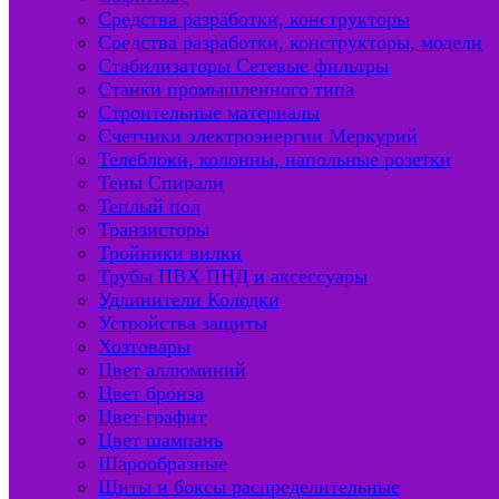
Средства разработки, конструкторы
Средства разработки, конструкторы, модели
Стабилизаторы Сетевые фильтры
Станки промышленного типа
Строительные материалы
Счетчики электроэнергии Меркурий
Телеблоки, колонны, напольные розетки
Тены Спирали
Теплый пол
Транзисторы
Тройники вилки
Трубы ПВХ ПНД и аксессуары
Удлинители Колодки
Устройства защиты
Хозтовары
Цвет аллюминий
Цвет бронза
Цвет графит
Цвет шампань
Шарообразные
Щиты и боксы распределительные