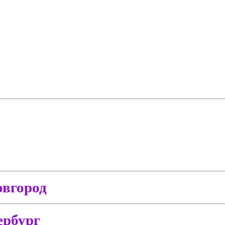
вгород
ербург