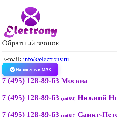
Обратный звонок
E-mail:
info@electrony.ru
Написать в MAX
7 (495) 128-89-63 Москва
7 (495) 128-89-63
Нижний Но
(доб 831)
7 (495) 128-89-63
Санкт-Пет
(доб 812)