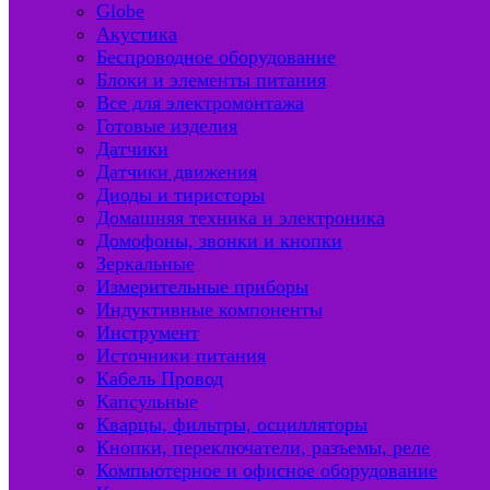
Globe
Акустика
Беспроводное оборудование
Блоки и элементы питания
Все для электромонтажа
Готовые изделия
Датчики
Датчики движения
Диоды и тиристоры
Домашняя техника и электроника
Домофоны, звонки и кнопки
Зеркальные
Измерительные приборы
Индуктивные компоненты
Инструмент
Источники питания
Кабель Провод
Капсульные
Кварцы, фильтры, осцилляторы
Кнопки, переключатели, разъемы, реле
Компьютерное и офисное оборудование