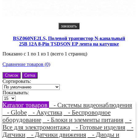
заказать
BSZ060NE2LS, Полевой транзистор N-канальный
25В 12A 8-Pin TSDSON EP лента на катушке
Показано с 1 по 1 из 1 (всего 1 страниц)
Сравнение товаров (0)
Список
Сетка
Сортировать:
Показывать:
Каталог товаров
- Системы видеонаблюдения
- Globe
- Акустика
- Беспроводное
оборудование
- Блоки и элементы питания
-
Все для электромонтажа
- Готовые изделия
-
Датчики
- Датчики движения
- Диоды и