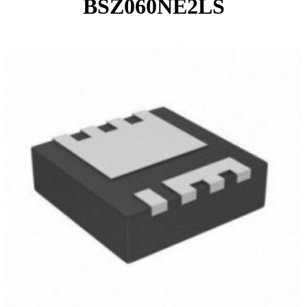
BSZ060NE2LS