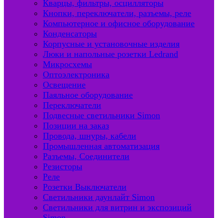
Кварцы, фильтры, осцилляторы
Кнопки, переключатели, разъемы, реле
Компьютерное и офисное оборудование
Конденсаторы
Корпусные и установочные изделия
Люки и напольные розетки Ledrand
Микросхемы
Оптоэлектроника
Освещение
Паяльное оборудование
Переключатели
Подвесные светильники Simon
Позиции на заказ
Провода, шнуры, кабели
Промышленная автоматизация
Разъемы, Соединители
Резисторы
Реле
Розетки Выключатели
Светильники даунлайт Simon
Светильники для витрин и экспозиций
Simon