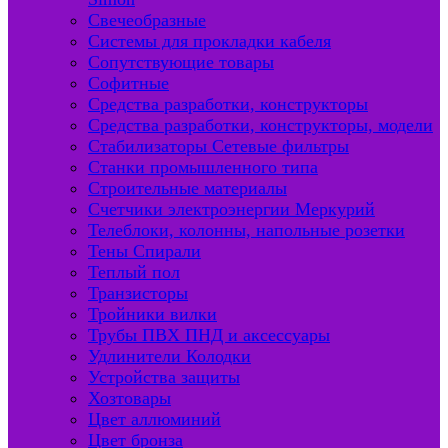
Свечеобразные
Системы для прокладки кабеля
Сопутствующие товары
Софитные
Средства разработки, конструкторы
Средства разработки, конструкторы, модели
Стабилизаторы Сетевые фильтры
Станки промышленного типа
Строительные материалы
Счетчики электроэнергии Меркурий
Телеблоки, колонны, напольные розетки
Тены Спирали
Теплый пол
Транзисторы
Тройники вилки
Трубы ПВХ ПНД и аксессуары
Удлинители Колодки
Устройства защиты
Хозтовары
Цвет аллюминий
Цвет бронза