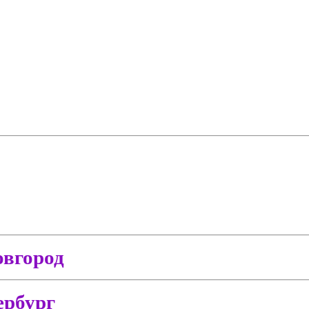
вгород
ербург