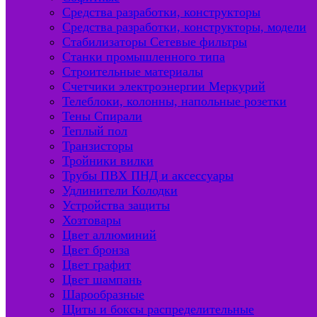
Средства разработки, конструкторы
Средства разработки, конструкторы, модели
Стабилизаторы Сетевые фильтры
Станки промышленного типа
Строительные материалы
Счетчики электроэнергии Меркурий
Телеблоки, колонны, напольные розетки
Тены Спирали
Теплый пол
Транзисторы
Тройники вилки
Трубы ПВХ ПНД и аксессуары
Удлинители Колодки
Устройства защиты
Хозтовары
Цвет аллюминий
Цвет бронза
Цвет графит
Цвет шампань
Шарообразные
Щиты и боксы распределительные