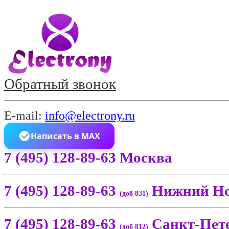
Обратный звонок
E-mail:
info@electrony.ru
Написать в MAX
7 (495) 128-89-63 Москва
7 (495) 128-89-63
Нижний Но
(доб 831)
7 (495) 128-89-63
Санкт-Пет
(доб 812)