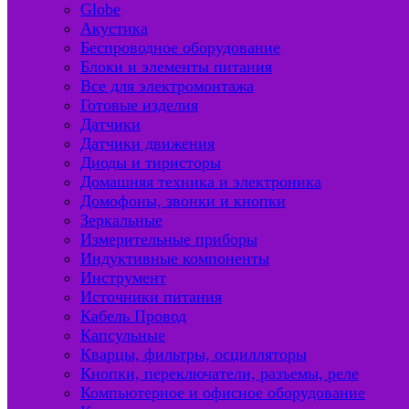
Globe
Акустика
Беспроводное оборудование
Блоки и элементы питания
Все для электромонтажа
Готовые изделия
Датчики
Датчики движения
Диоды и тиристоры
Домашняя техника и электроника
Домофоны, звонки и кнопки
Зеркальные
Измерительные приборы
Индуктивные компоненты
Инструмент
Источники питания
Кабель Провод
Капсульные
Кварцы, фильтры, осцилляторы
Кнопки, переключатели, разъемы, реле
Компьютерное и офисное оборудование