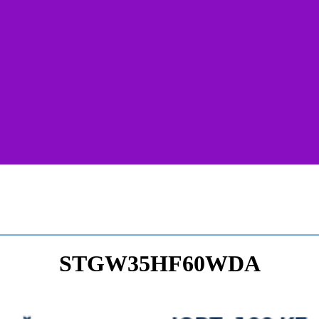
STGW35HF60WDA