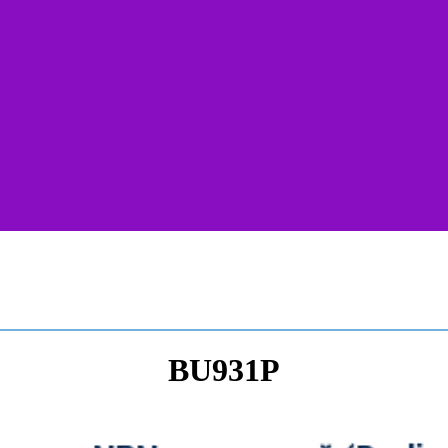
BU931P