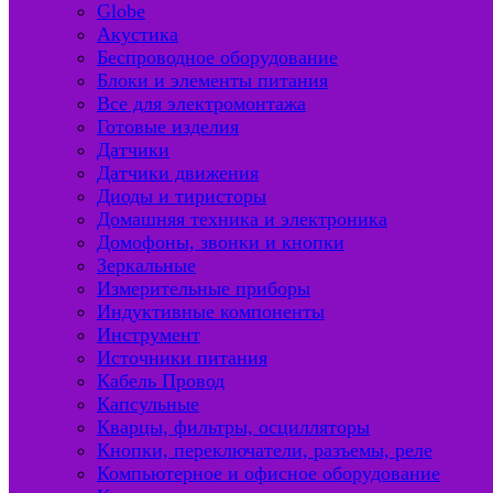
Globe
Акустика
Беспроводное оборудование
Блоки и элементы питания
Все для электромонтажа
Готовые изделия
Датчики
Датчики движения
Диоды и тиристоры
Домашняя техника и электроника
Домофоны, звонки и кнопки
Зеркальные
Измерительные приборы
Индуктивные компоненты
Инструмент
Источники питания
Кабель Провод
Капсульные
Кварцы, фильтры, осцилляторы
Кнопки, переключатели, разъемы, реле
Компьютерное и офисное оборудование