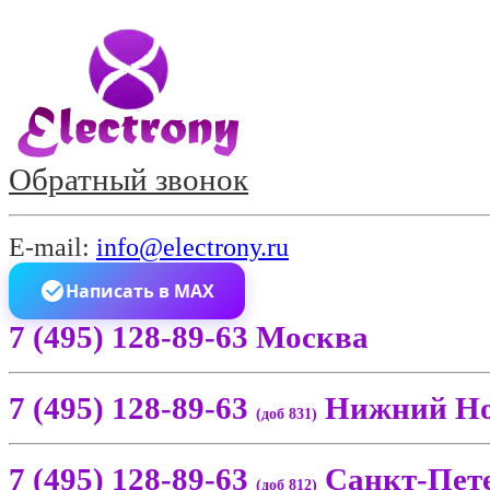
Обратный звонок
E-mail:
info@electrony.ru
Написать в MAX
7 (495) 128-89-63 Москва
7 (495) 128-89-63
Нижний Но
(доб 831)
7 (495) 128-89-63
Санкт-Пет
(доб 812)