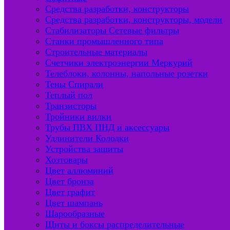
Средства разработки, конструкторы
Средства разработки, конструкторы, модели
Стабилизаторы Сетевые фильтры
Станки промышленного типа
Строительные материалы
Счетчики электроэнергии Меркурий
Телеблоки, колонны, напольные розетки
Тены Спирали
Теплый пол
Транзисторы
Тройники вилки
Трубы ПВХ ПНД и аксессуары
Удлинители Колодки
Устройства защиты
Хозтовары
Цвет аллюминий
Цвет бронза
Цвет графит
Цвет шампань
Шарообразные
Щиты и боксы распределительные