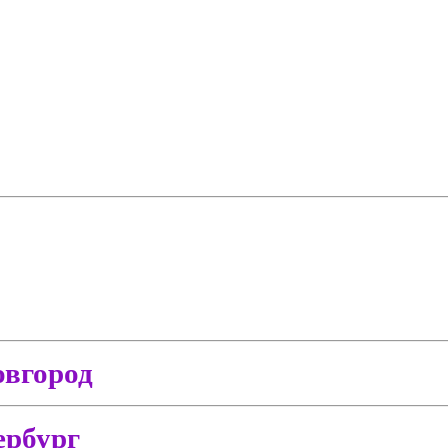
вгород
ербург