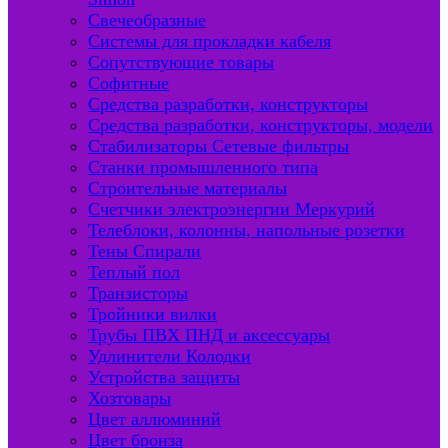
Свечеобразные
Системы для прокладки кабеля
Сопутствующие товары
Софитные
Средства разработки, конструкторы
Средства разработки, конструкторы, модели
Стабилизаторы Сетевые фильтры
Станки промышленного типа
Строительные материалы
Счетчики электроэнергии Меркурий
Телеблоки, колонны, напольные розетки
Тены Спирали
Теплый пол
Транзисторы
Тройники вилки
Трубы ПВХ ПНД и аксессуары
Удлинители Колодки
Устройства защиты
Хозтовары
Цвет аллюминий
Цвет бронза