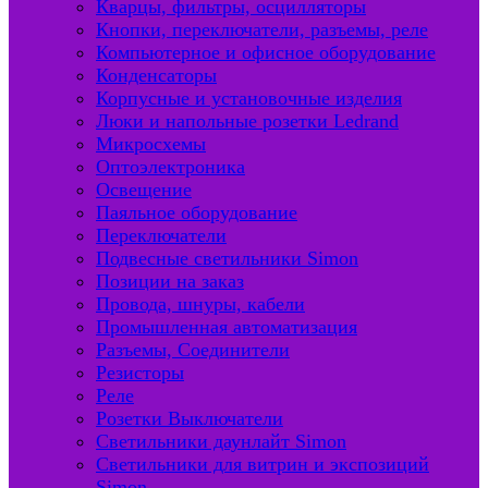
Кварцы, фильтры, осцилляторы
Кнопки, переключатели, разъемы, реле
Компьютерное и офисное оборудование
Конденсаторы
Корпусные и установочные изделия
Люки и напольные розетки Ledrand
Микросхемы
Оптоэлектроника
Освещение
Паяльное оборудование
Переключатели
Подвесные светильники Simon
Позиции на заказ
Провода, шнуры, кабели
Промышленная автоматизация
Разъемы, Соединители
Резисторы
Реле
Розетки Выключатели
Светильники даунлайт Simon
Светильники для витрин и экспозиций
Simon