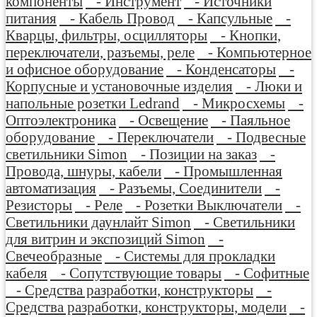
компоненты
- Инструмент
- Источники
питания
- Кабель Провод
- Капсульные
-
Кварцы, фильтры, осцилляторы
- Кнопки,
переключатели, разъемы, реле
- Компьютерное
и офисное оборудование
- Конденсаторы
-
Корпусные и установочные изделия
- Люки и
напольные розетки Ledrand
- Микросхемы
-
Оптоэлектроника
- Освещение
- Паяльное
оборудование
- Переключатели
- Подвесные
светильники Simon
- Позиции на заказ
-
Провода, шнуры, кабели
- Промышленная
автоматизация
- Разъемы, Соединители
-
Резисторы
- Реле
- Розетки Выключатели
-
Светильники даунлайт Simon
- Светильники
для витрин и экспозиций Simon
-
Свечеобразные
- Системы для прокладки
кабеля
- Сопутствующие товары
- Софитные
- Средства разработки, конструкторы
-
Средства разработки, конструкторы, модели
-