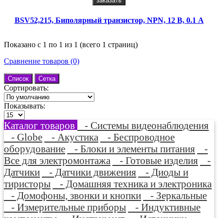
заказать
BSV52,215, Биполярный транзистор, NPN, 12 В, 0.1 А
Показано с 1 по 1 из 1 (всего 1 страниц)
Сравнение товаров (0)
Список
Сетка
Сортировать:
Показывать:
Каталог товаров
- Системы видеонаблюдения
- Globe
- Акустика
- Беспроводное
оборудование
- Блоки и элементы питания
-
Все для электромонтажа
- Готовые изделия
-
Датчики
- Датчики движения
- Диоды и
тиристоры
- Домашняя техника и электроника
- Домофоны, звонки и кнопки
- Зеркальные
- Измерительные приборы
- Индуктивные