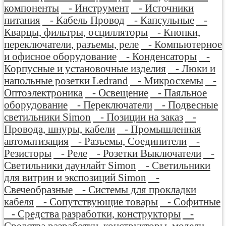
компоненты
- Инструмент
- Источники
питания
- Кабель Провод
- Капсульные
-
Кварцы, фильтры, осцилляторы
- Кнопки,
переключатели, разъемы, реле
- Компьютерное
и офисное оборудование
- Конденсаторы
-
Корпусные и установочные изделия
- Люки и
напольные розетки Ledrand
- Микросхемы
-
Оптоэлектроника
- Освещение
- Паяльное
оборудование
- Переключатели
- Подвесные
светильники Simon
- Позиции на заказ
-
Провода, шнуры, кабели
- Промышленная
автоматизация
- Разъемы, Соединители
-
Резисторы
- Реле
- Розетки Выключатели
-
Светильники даунлайт Simon
- Светильники
для витрин и экспозиций Simon
-
Свечеобразные
- Системы для прокладки
кабеля
- Сопутствующие товары
- Софитные
- Средства разработки, конструкторы
-
Средства разработки, конструкторы, модели
-