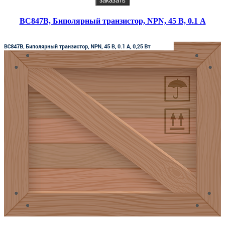
заказать
BC847B, Биполярный транзистор, NPN, 45 В, 0.1 А