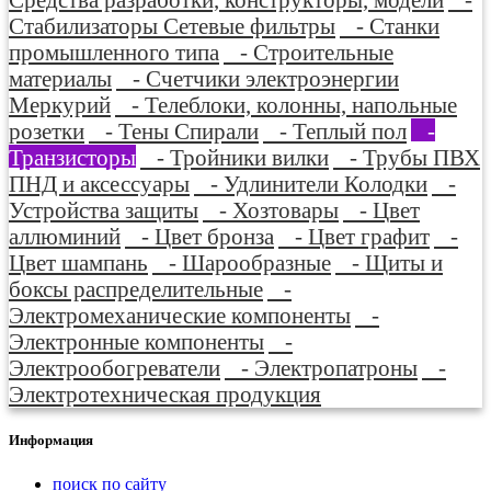
Стабилизаторы Сетевые фильтры
- Станки
промышленного типа
- Строительные
материалы
- Счетчики электроэнергии
Меркурий
- Телеблоки, колонны, напольные
розетки
- Тены Спирали
- Теплый пол
-
Транзисторы
- Тройники вилки
- Трубы ПВХ
ПНД и аксессуары
- Удлинители Колодки
-
Устройства защиты
- Хозтовары
- Цвет
аллюминий
- Цвет бронза
- Цвет графит
-
Цвет шампань
- Шарообразные
- Щиты и
боксы распределительные
-
Электромеханические компоненты
-
Электронные компоненты
-
Электрообогреватели
- Электропатроны
-
Электротехническая продукция
Информация
поиск по сайту