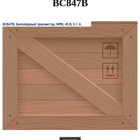
BC847B