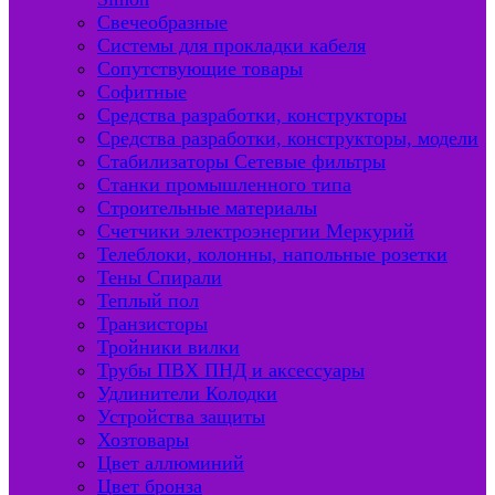
Свечеобразные
Системы для прокладки кабеля
Сопутствующие товары
Софитные
Средства разработки, конструкторы
Средства разработки, конструкторы, модели
Стабилизаторы Сетевые фильтры
Станки промышленного типа
Строительные материалы
Счетчики электроэнергии Меркурий
Телеблоки, колонны, напольные розетки
Тены Спирали
Теплый пол
Транзисторы
Тройники вилки
Трубы ПВХ ПНД и аксессуары
Удлинители Колодки
Устройства защиты
Хозтовары
Цвет аллюминий
Цвет бронза