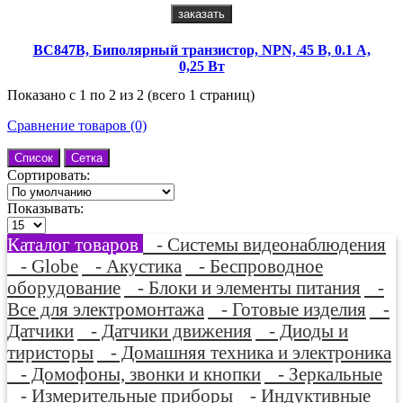
заказать
BC847B, Биполярный транзистор, NPN, 45 В, 0.1 А,
0,25 Вт
Показано с 1 по 2 из 2 (всего 1 страниц)
Сравнение товаров (0)
Список
Сетка
Сортировать:
Показывать:
Каталог товаров
- Системы видеонаблюдения
- Globe
- Акустика
- Беспроводное
оборудование
- Блоки и элементы питания
-
Все для электромонтажа
- Готовые изделия
-
Датчики
- Датчики движения
- Диоды и
тиристоры
- Домашняя техника и электроника
- Домофоны, звонки и кнопки
- Зеркальные
- Измерительные приборы
- Индуктивные