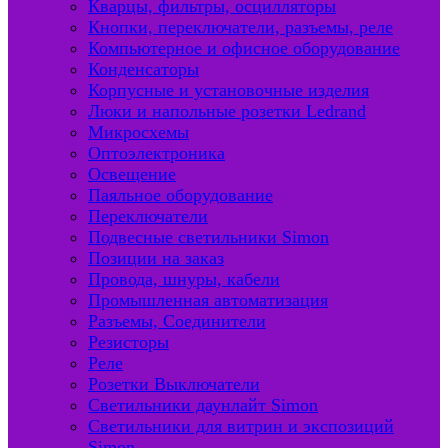
Кварцы, фильтры, осцилляторы
Кнопки, переключатели, разъемы, реле
Компьютерное и офисное оборудование
Конденсаторы
Корпусные и установочные изделия
Люки и напольные розетки Ledrand
Микросхемы
Оптоэлектроника
Освещение
Паяльное оборудование
Переключатели
Подвесные светильники Simon
Позиции на заказ
Провода, шнуры, кабели
Промышленная автоматизация
Разъемы, Соединители
Резисторы
Реле
Розетки Выключатели
Светильники даунлайт Simon
Светильники для витрин и экспозиций
Simon