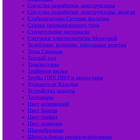
Средства разработки, конструкторы
Средства разработки, конструкторы, модели
Стабилизаторы Сетевые фильтры
Станки промышленного типа
Строительные материалы
Счетчики электроэнергии Меркурий
Телеблоки, колонны, напольные розетки
Тены Спирали
Теплый пол
Транзисторы
Тройники вилки
Трубы ПВХ ПНД и аксессуары
Удлинители Колодки
Устройства защиты
Хозтовары
Цвет аллюминий
Цвет бронза
Цвет графит
Цвет шампань
Шарообразные
Щиты и боксы распределительные