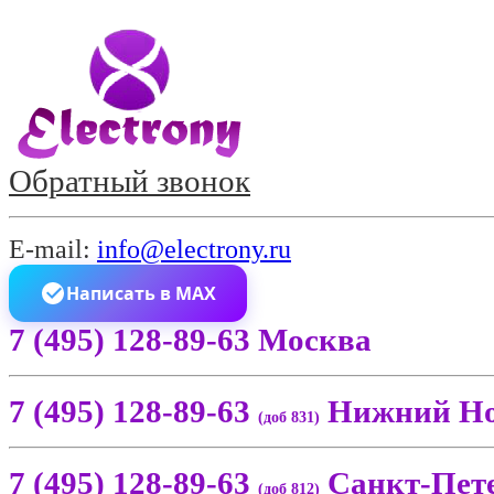
Обратный звонок
E-mail:
info@electrony.ru
Написать в MAX
7 (495) 128-89-63 Москва
7 (495) 128-89-63
Нижний Но
(доб 831)
7 (495) 128-89-63
Санкт-Пет
(доб 812)