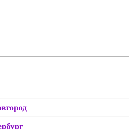
вгород
ербург