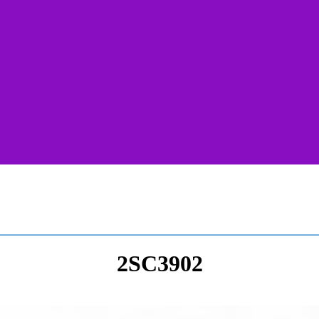
2SC3902