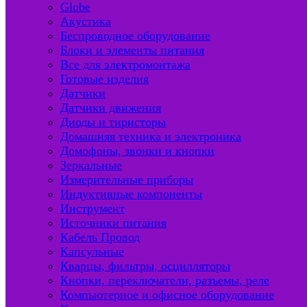
Globe
Акустика
Беспроводное оборудование
Блоки и элементы питания
Все для электромонтажа
Готовые изделия
Датчики
Датчики движения
Диоды и тиристоры
Домашняя техника и электроника
Домофоны, звонки и кнопки
Зеркальные
Измерительные приборы
Индуктивные компоненты
Инструмент
Источники питания
Кабель Провод
Капсульные
Кварцы, фильтры, осцилляторы
Кнопки, переключатели, разъемы, реле
Компьютерное и офисное оборудование