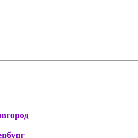
вгород
ербург