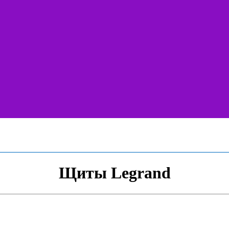
Щиты Legrand