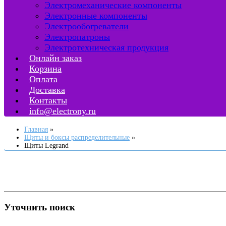
Электромеханические компоненты
Электронные компоненты
Электрообогреватели
Электропатроны
Электротехническая продукция
Онлайн заказ
Корзина
Оплата
Доставка
Контакты
info@electrony.ru
Главная
Щиты и боксы распределительные
Щиты Legrand
Уточнить поиск