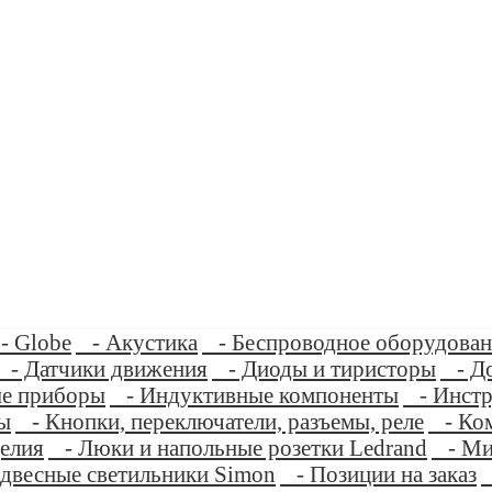
 Globe
- Акустика
- Беспроводное оборудован
- Датчики движения
- Диоды и тиристоры
- До
е приборы
- Индуктивные компоненты
- Инстр
ы
- Кнопки, переключатели, разъемы, реле
- Ком
елия
- Люки и напольные розетки Ledrand
- Ми
двесные светильники Simon
- Позиции на заказ