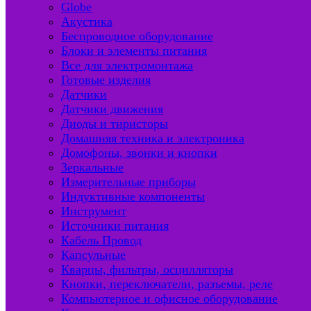
Globe
Акустика
Беспроводное оборудование
Блоки и элементы питания
Все для электромонтажа
Готовые изделия
Датчики
Датчики движения
Диоды и тиристоры
Домашняя техника и электроника
Домофоны, звонки и кнопки
Зеркальные
Измерительные приборы
Индуктивные компоненты
Инструмент
Источники питания
Кабель Провод
Капсульные
Кварцы, фильтры, осцилляторы
Кнопки, переключатели, разъемы, реле
Компьютерное и офисное оборудование