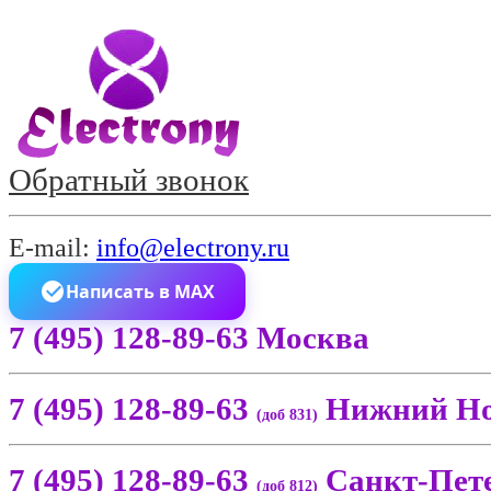
Обратный звонок
E-mail:
info@electrony.ru
Написать в MAX
7 (495) 128-89-63 Москва
7 (495) 128-89-63
Нижний Но
(доб 831)
7 (495) 128-89-63
Санкт-Пет
(доб 812)