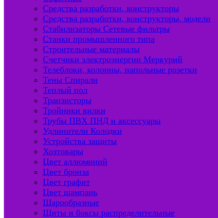
Средства разработки, конструкторы
Средства разработки, конструкторы, модели
Стабилизаторы Сетевые фильтры
Станки промышленного типа
Строительные материалы
Счетчики электроэнергии Меркурий
Телеблоки, колонны, напольные розетки
Тены Спирали
Теплый пол
Транзисторы
Тройники вилки
Трубы ПВХ ПНД и аксессуары
Удлинители Колодки
Устройства защиты
Хозтовары
Цвет аллюминий
Цвет бронза
Цвет графит
Цвет шампань
Шарообразные
Щиты и боксы распределительные