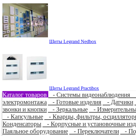
Щиты Legrand Nedbox
Щиты Legrand Practibox
Каталог товаров
- Системы видеонаблюдения
-
электромонтажа
- Готовые изделия
- Датчики
звонки и кнопки
- Зеркальные
- Измерительны
- Капсульные
- Кварцы, фильтры, осциллятор
Конденсаторы
- Корпусные и установочные изд
Паяльное оборудование
- Переключатели
- По