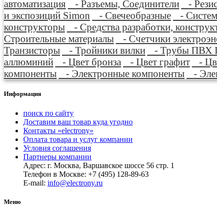
автоматизация
- Разъемы, Соединители
- Рези
и экспозиций Simon
- Свечеобразные
- Систем
конструкторы
- Средства разработки, конструк
Строительные материалы
- Счетчики электроэ
Транзисторы
- Тройники вилки
- Трубы ПВХ П
аллюминий
- Цвет бронза
- Цвет графит
- Цв
компоненты
- Электронные компоненты
- Элек
Информация
поиск по сайту
Доставим ваш товар куда угодно
Контакты «electrony»
Оплата товара и услуг компании
Условия соглашения
Партнеры компании
Адрес: г. Москва, Варшавское шоссе 56 стр. 1
Телефон в Москве: +7 (495) 128-89-63
E-mail:
info@electrony.ru
Меню