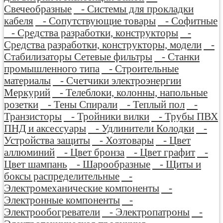
Свечеобразные
- Системы для прокладки
кабеля
- Сопутствующие товары
- Софитные
- Средства разработки, конструкторы
-
Средства разработки, конструкторы, модели
-
Стабилизаторы Сетевые фильтры
- Станки
промышленного типа
- Строительные
материалы
- Счетчики электроэнергии
Меркурий
- Телеблоки, колонны, напольные
розетки
- Тены Спирали
- Теплый пол
-
Транзисторы
- Тройники вилки
- Трубы ПВХ
ПНД и аксессуары
- Удлинители Колодки
-
Устройства защиты
- Хозтовары
- Цвет
аллюминий
- Цвет бронза
- Цвет графит
-
Цвет шампань
- Шарообразные
- Щиты и
боксы распределительные
-
Электромеханические компоненты
-
Электронные компоненты
-
Электрообогреватели
- Электропатроны
-