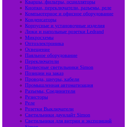
Кварцы, фильтры, осцилляторы
Кнопки, переключатели, разъемы, реле
Компьютерное и офисное оборудование
Конденсаторы
Корпусные и установочные изделия
Люки и напольные розетки Ledrand
Микросхемы
Оптоэлектроника
Освещение
Паяльное оборудование
Переключатели
Подвесные светильники Simon
Позиции на заказ
Провода, шнуры, кабели
Промышленная автоматизация
Разъемы, Соединители
Резисторы
Реле
Розетки Выключатели
Светильники даунлайт Simon
Светильники для витрин и экспозиций
Simon