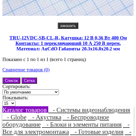
заказать
TRU-12VDC-SB-CL-R, Катушка: 12 В 0,36 Вт 400 Ом
Контакты: 1 переключающий 10 А 250 В перем.
Материал: AgCdO Габариты 20,3х16,8х20,2 мм
Показано с 1 по 1 из 1 (всего 1 страниц)
Сравнение товаров (0)
Список
Сетка
Сортировать:
Показывать:
Каталог товаров
- Системы видеонаблюдения
- Globe
- Акустика
- Беспроводное
оборудование
- Блоки и элементы питания
-
Все для электромонтажа
- Готовые изделия
-