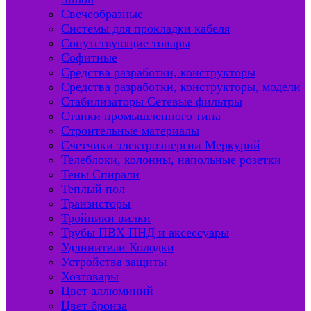
Свечеобразные
Системы для прокладки кабеля
Сопутствующие товары
Софитные
Средства разработки, конструкторы
Средства разработки, конструкторы, модели
Стабилизаторы Сетевые фильтры
Станки промышленного типа
Строительные материалы
Счетчики электроэнергии Меркурий
Телеблоки, колонны, напольные розетки
Тены Спирали
Теплый пол
Транзисторы
Тройники вилки
Трубы ПВХ ПНД и аксессуары
Удлинители Колодки
Устройства защиты
Хозтовары
Цвет аллюминий
Цвет бронза