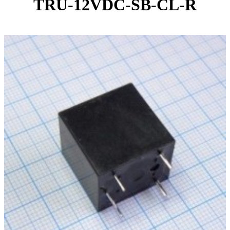
TRU-12VDC-SB-CL-R