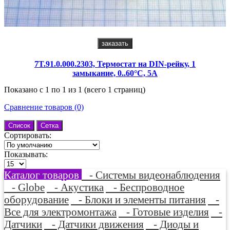
заказать
7T.91.0.000.2303, Термостат на DIN-рейку, 1
замыкание, 0..60°C, 5A
Показано с 1 по 1 из 1 (всего 1 страниц)
Сравнение товаров (0)
Список
Сетка
Сортировать:
Показывать:
Каталог товаров
- Системы видеонаблюдения
- Globe
- Акустика
- Беспроводное
оборудование
- Блоки и элементы питания
-
Все для электромонтажа
- Готовые изделия
-
Датчики
- Датчики движения
- Диоды и