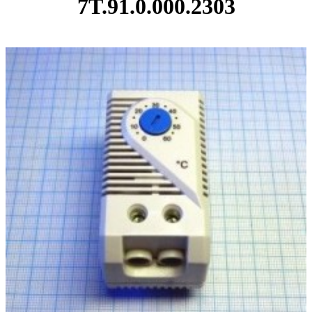
7T.91.0.000.2303