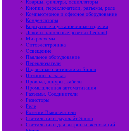
Кварцы, фильтры, осцилляторы
Кнопки, переключатели, разъемы, реле
Компьютерное и офисное оборудование
Конденсаторы
Корпусные и установочные изделия
Люки и напольные розетки Ledrand
Микросхемы
Оптоэлектроника
Освещение
Паяльное оборудование
Переключатели
Подвесные светильники Simon
Позиции на заказ
Провода, шнуры, кабели
Промышленная автоматизация
Разъемы, Соединители
Резисторы
Реле
Розетки Выключатели
Светильники даунлайт Simon
Светильники для витрин и экспозиций
Simon