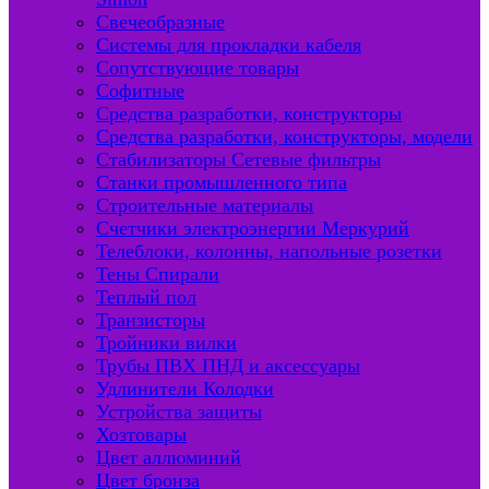
Свечеобразные
Системы для прокладки кабеля
Сопутствующие товары
Софитные
Средства разработки, конструкторы
Средства разработки, конструкторы, модели
Стабилизаторы Сетевые фильтры
Станки промышленного типа
Строительные материалы
Счетчики электроэнергии Меркурий
Телеблоки, колонны, напольные розетки
Тены Спирали
Теплый пол
Транзисторы
Тройники вилки
Трубы ПВХ ПНД и аксессуары
Удлинители Колодки
Устройства защиты
Хозтовары
Цвет аллюминий
Цвет бронза