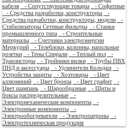
кабеля
- Сопутствующие товары
- Софитные
- Средства разработки, конструкторы
-
Средства разработки, конструкторы, модели
-
Стабилизаторы Сетевые фильтры
- Станки
промышленного типа
- Строительные
материалы
- Счетчики электроэнергии
Меркурий
- Телеблоки, колонны, напольные
розетки
- Тены Спирали
- Теплый пол
-
Транзисторы
- Тройники вилки
- Трубы ПВХ
ПНД и аксессуары
- Удлинители Колодки
-
Устройства защиты
- Хозтовары
- Цвет
аллюминий
- Цвет бронза
- Цвет графит
-
Цвет шампань
- Шарообразные
- Щиты и
боксы распределительные
-
Электромеханические компоненты
-
Электронные компоненты
-
Электрообогреватели
- Электропатроны
-
Электротехническая продукция