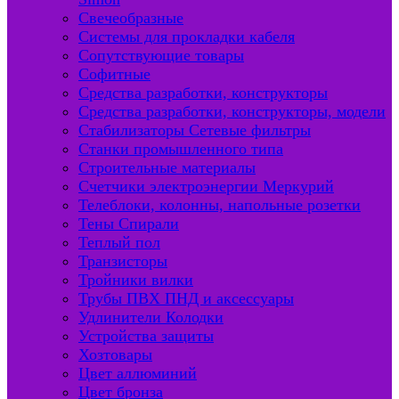
Свечеобразные
Системы для прокладки кабеля
Сопутствующие товары
Софитные
Средства разработки, конструкторы
Средства разработки, конструкторы, модели
Стабилизаторы Сетевые фильтры
Станки промышленного типа
Строительные материалы
Счетчики электроэнергии Меркурий
Телеблоки, колонны, напольные розетки
Тены Спирали
Теплый пол
Транзисторы
Тройники вилки
Трубы ПВХ ПНД и аксессуары
Удлинители Колодки
Устройства защиты
Хозтовары
Цвет аллюминий
Цвет бронза