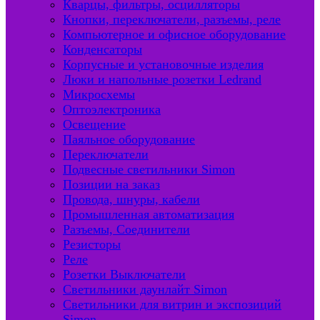
Кварцы, фильтры, осцилляторы
Кнопки, переключатели, разъемы, реле
Компьютерное и офисное оборудование
Конденсаторы
Корпусные и установочные изделия
Люки и напольные розетки Ledrand
Микросхемы
Оптоэлектроника
Освещение
Паяльное оборудование
Переключатели
Подвесные светильники Simon
Позиции на заказ
Провода, шнуры, кабели
Промышленная автоматизация
Разъемы, Соединители
Резисторы
Реле
Розетки Выключатели
Светильники даунлайт Simon
Светильники для витрин и экспозиций
Simon