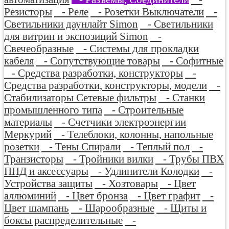
Резисторы
- Реле
- Розетки Выключатели
-
Светильники даунлайт Simon
- Светильники
для витрин и экспозиций Simon
-
Свечеобразные
- Системы для прокладки
кабеля
- Сопутствующие товары
- Софитные
- Средства разработки, конструкторы
-
Средства разработки, конструкторы, модели
-
Стабилизаторы Сетевые фильтры
- Станки
промышленного типа
- Строительные
материалы
- Счетчики электроэнергии
Меркурий
- Телеблоки, колонны, напольные
розетки
- Тены Спирали
- Теплый пол
-
Транзисторы
- Тройники вилки
- Трубы ПВХ
ПНД и аксессуары
- Удлинители Колодки
-
Устройства защиты
- Хозтовары
- Цвет
аллюминий
- Цвет бронза
- Цвет графит
-
Цвет шампань
- Шарообразные
- Щиты и
боксы распределительные
-