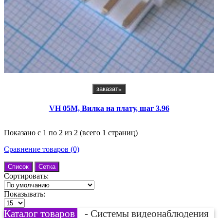
заказать
VH 05M, Вилка на плату, шаг 3.96
Показано с 1 по 2 из 2 (всего 1 страниц)
Сравнение товаров (0)
Список
Сетка
Сортировать:
Показывать:
Каталог товаров
- Системы видеонаблюдения