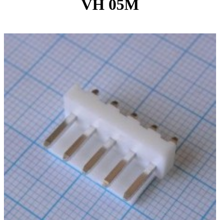
VH 05M