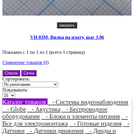
заказать
VH 03M, Вилка на плату, шаг 3.96
Показано с 1 по 1 из 1 (всего 1 страниц)
Сравнение товаров (0)
Список
Сетка
Сортировать:
Показывать:
Каталог товаров
- Системы видеонаблюдения
- Globe
- Акустика
- Беспроводное
оборудование
- Блоки и элементы питания
-
Все для электромонтажа
- Готовые изделия
-
Датчики
- Датчики движения
- Диоды и