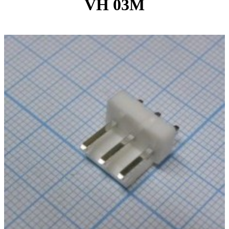
VH 03M