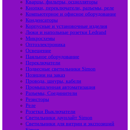
Кварцы, фильтры, осцилляторы
Кнопки, переключатели, разъемы, реле
Компьютерное и офисное оборудование
Конденсаторы
Корпусные и установочные изделия
Люки и напольные розетки Ledrand
Микросхемы
Оптоэлектроника
Освещение
Паяльное оборудование
Переключатели
Подвесные светильники Simon
Позиции на заказ
Провода, шнуры, кабели
Промышленная автоматизация
Разъемы, Соединители
Резисторы
Реле
Розетки Выключатели
Светильники даунлайт Simon
Светильники для витрин и экспозиций
Simon