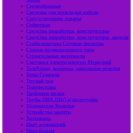
Свечеобразные
Системы для прокладки кабеля
Сопутствующие товары
Софитные
Средства разработки, конструкторы
Средства разработки, конструкторы, модели
Стабилизаторы Сетевые фильтры
Станки промышленного типа
Строительные материалы
Счетчики электроэнергии Меркурий
Телеблоки, колонны, напольные розетки
Тены Спирали
Теплый пол
Транзисторы
Тройники вилки
Трубы ПВХ ПНД и аксессуары
Удлинители Колодки
Устройства защиты
Хозтовары
Цвет аллюминий
Цвет бронза