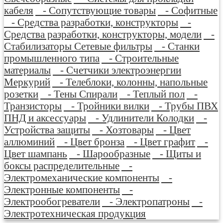
кабеля
- Сопутствующие товары
- Софитные
- Средства разработки, конструкторы
-
Средства разработки, конструкторы, модели
-
Стабилизаторы Сетевые фильтры
- Станки
промышленного типа
- Строительные
материалы
- Счетчики электроэнергии
Меркурий
- Телеблоки, колонны, напольные
розетки
- Тены Спирали
- Теплый пол
-
Транзисторы
- Тройники вилки
- Трубы ПВХ
ПНД и аксессуары
- Удлинители Колодки
-
Устройства защиты
- Хозтовары
- Цвет
аллюминий
- Цвет бронза
- Цвет графит
-
Цвет шампань
- Шарообразные
- Щиты и
боксы распределительные
-
Электромеханические компоненты
-
Электронные компоненты
-
Электрообогреватели
- Электропатроны
-
Электротехническая продукция