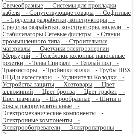
Свечеобразные
- Системы для прокладки
кабеля
- Сопутствующие товары
- Софитные
- Средства разработки, конструкторы
-
Средства разработки, конструкторы, модели
-
Стабилизаторы Сетевые фильтры
- Станки
промышленного типа
- Строительные
материалы
- Счетчики электроэнергии
Меркурий
- Телеблоки, колонны, напольные
розетки
- Тены Спирали
- Теплый пол
-
Транзисторы
- Тройники вилки
- Трубы ПВХ
ПНД и аксессуары
- Удлинители Колодки
-
Устройства защиты
- Хозтовары
- Цвет
аллюминий
- Цвет бронза
- Цвет графит
-
Цвет шампань
- Шарообразные
- Щиты и
боксы распределительные
-
Электромеханические компоненты
-
Электронные компоненты
-
Электрообогреватели
- Электропатроны
-