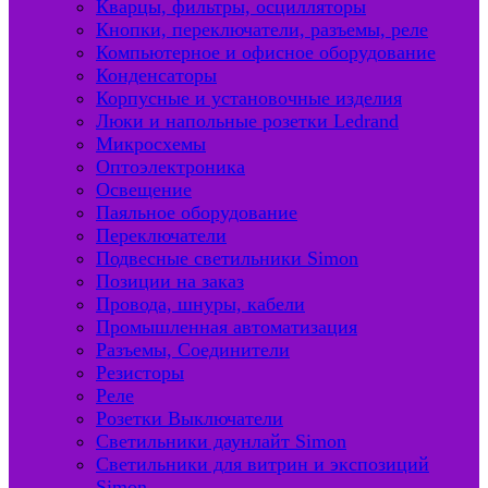
Кварцы, фильтры, осцилляторы
Кнопки, переключатели, разъемы, реле
Компьютерное и офисное оборудование
Конденсаторы
Корпусные и установочные изделия
Люки и напольные розетки Ledrand
Микросхемы
Оптоэлектроника
Освещение
Паяльное оборудование
Переключатели
Подвесные светильники Simon
Позиции на заказ
Провода, шнуры, кабели
Промышленная автоматизация
Разъемы, Соединители
Резисторы
Реле
Розетки Выключатели
Светильники даунлайт Simon
Светильники для витрин и экспозиций
Simon