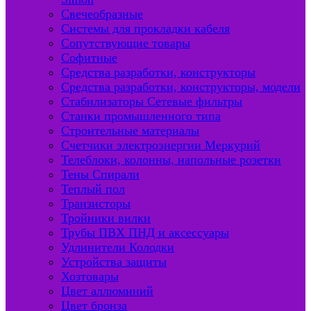
Свечеобразные
Системы для прокладки кабеля
Сопутствующие товары
Софитные
Средства разработки, конструкторы
Средства разработки, конструкторы, модели
Стабилизаторы Сетевые фильтры
Станки промышленного типа
Строительные материалы
Счетчики электроэнергии Меркурий
Телеблоки, колонны, напольные розетки
Тены Спирали
Теплый пол
Транзисторы
Тройники вилки
Трубы ПВХ ПНД и аксессуары
Удлинители Колодки
Устройства защиты
Хозтовары
Цвет аллюминий
Цвет бронза