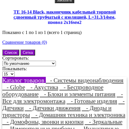
заказать
TE 16-14 Black, наконечник кабельный торцевой
сдвоенный трубчатый с изоляцией, L=31.3/14мм,
провод 2х16мм2
Показано с 1 по 1 из 1 (всего 1 страниц)
Сравнение товаров (0)
Список
Сетка
Сортировать:
Показывать:
Каталог товаров
- Системы видеонаблюдения
- Globe
- Акустика
- Беспроводное
оборудование
- Блоки и элементы питания
-
Все для электромонтажа
- Готовые изделия
-
Датчики
- Датчики движения
- Диоды и
тиристоры
- Домашняя техника и электроника
- Домофоны, звонки и кнопки
- Зеркальные
- Измерительные приборы
- Индуктивные