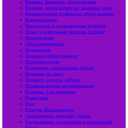
Кварцы, фильтры, осцилляторы
Кнопки, переключатели, разъемы, реле
Компьютерное и офисное оборудование
Конденсаторы
Корпусные и установочные изделия
Люки и напольные розетки Ledrand
Микросхемы
Оптоэлектроника
Освещение
Паяльное оборудование
Переключатели
Подвесные светильники Simon
Позиции на заказ
Провода, шнуры, кабели
Промышленная автоматизация
Разъемы, Соединители
Резисторы
Реле
Розетки Выключатели
Светильники даунлайт Simon
Светильники для витрин и экспозиций
Simon