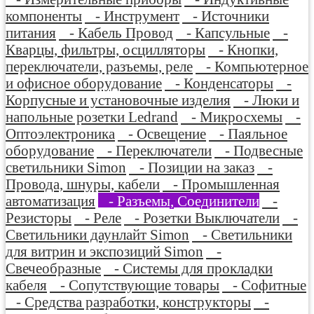
компоненты
- Инструмент
- Источники
питания
- Кабель Провод
- Капсульные
-
Кварцы, фильтры, осцилляторы
- Кнопки,
переключатели, разъемы, реле
- Компьютерное
и офисное оборудование
- Конденсаторы
-
Корпусные и установочные изделия
- Люки и
напольные розетки Ledrand
- Микросхемы
-
Оптоэлектроника
- Освещение
- Паяльное
оборудование
- Переключатели
- Подвесные
светильники Simon
- Позиции на заказ
-
Провода, шнуры, кабели
- Промышленная
автоматизация
- Разъемы, Соединители
-
Резисторы
- Реле
- Розетки Выключатели
-
Светильники даунлайт Simon
- Светильники
для витрин и экспозиций Simon
-
Свечеобразные
- Системы для прокладки
кабеля
- Сопутствующие товары
- Софитные
- Средства разработки, конструкторы
-