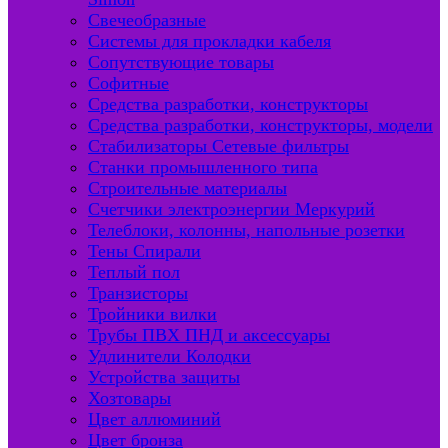
Свечеобразные
Системы для прокладки кабеля
Сопутствующие товары
Софитные
Средства разработки, конструкторы
Средства разработки, конструкторы, модели
Стабилизаторы Сетевые фильтры
Станки промышленного типа
Строительные материалы
Счетчики электроэнергии Меркурий
Телеблоки, колонны, напольные розетки
Тены Спирали
Теплый пол
Транзисторы
Тройники вилки
Трубы ПВХ ПНД и аксессуары
Удлинители Колодки
Устройства защиты
Хозтовары
Цвет аллюминий
Цвет бронза