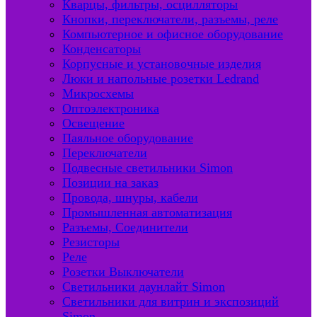
Кварцы, фильтры, осцилляторы
Кнопки, переключатели, разъемы, реле
Компьютерное и офисное оборудование
Конденсаторы
Корпусные и установочные изделия
Люки и напольные розетки Ledrand
Микросхемы
Оптоэлектроника
Освещение
Паяльное оборудование
Переключатели
Подвесные светильники Simon
Позиции на заказ
Провода, шнуры, кабели
Промышленная автоматизация
Разъемы, Соединители
Резисторы
Реле
Розетки Выключатели
Светильники даунлайт Simon
Светильники для витрин и экспозиций
Simon