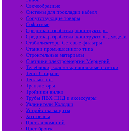
Свечеобразные
Системы для прокладки кабеля
Сопутствующие товары
Софитные
Средства разработки, конструкторы
Средства разработки, конструкторы, модели
Стабилизаторы Сетевые фильтры
Станки промышленного типа
Строительные материалы
Счетчики электроэнергии Меркурий
Телеблоки, колонны, напольные розетки
Тены Спирали
Теплый пол
Транзисторы
Тройники вилки
Трубы ПВХ ПНД и аксессуары
Удлинители Колодки
Устройства защиты
Хозтовары
Цвет аллюминий
Цвет бронза