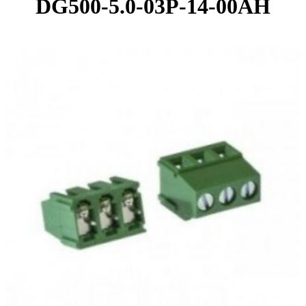
DG500-5.0-03P-14-00AH