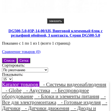
заказать
DG500-5.0-03P-14-00AH, Винтовой клеммный блок c
рельефной обоймой, 3 контакта. Серия DG500-5.0
Показано с 1 по 1 из 1 (всего 1 страниц)
Сравнение товаров (0)
Список
Сетка
Сортировать:
Показывать:
Каталог товаров
- Системы видеонаблюдения
- Globe
- Акустика
- Беспроводное
оборудование
- Блоки и элементы питания
-
Все для электромонтажа
- Готовые изделия
-
Датчики
- Датчики движения
- Диоды и