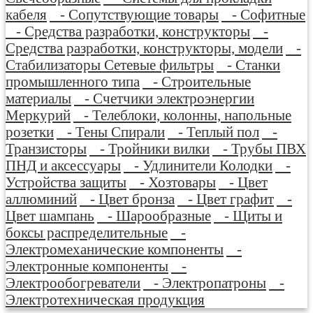
кабеля
- Сопутствующие товары
- Софитные
- Средства разработки, конструкторы
-
Средства разработки, конструкторы, модели
-
Стабилизаторы Сетевые фильтры
- Станки
промышленного типа
- Строительные
материалы
- Счетчики электроэнергии
Меркурий
- Телеблоки, колонны, напольные
розетки
- Тены Спирали
- Теплый пол
-
Транзисторы
- Тройники вилки
- Трубы ПВХ
ПНД и аксессуары
- Удлинители Колодки
-
Устройства защиты
- Хозтовары
- Цвет
аллюминий
- Цвет бронза
- Цвет графит
-
Цвет шампань
- Шарообразные
- Щиты и
боксы распределительные
-
Электромеханические компоненты
-
Электронные компоненты
-
Электрообогреватели
- Электропатроны
-
Электротехническая продукция