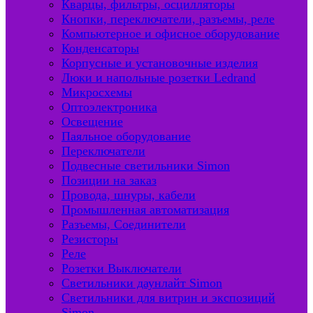
Кварцы, фильтры, осцилляторы
Кнопки, переключатели, разъемы, реле
Компьютерное и офисное оборудование
Конденсаторы
Корпусные и установочные изделия
Люки и напольные розетки Ledrand
Микросхемы
Оптоэлектроника
Освещение
Паяльное оборудование
Переключатели
Подвесные светильники Simon
Позиции на заказ
Провода, шнуры, кабели
Промышленная автоматизация
Разъемы, Соединители
Резисторы
Реле
Розетки Выключатели
Светильники даунлайт Simon
Светильники для витрин и экспозиций
Simon