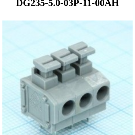
DG235-5.0-03P-11-00AH