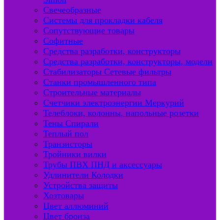
Свечеобразные
Системы для прокладки кабеля
Сопутствующие товары
Софитные
Средства разработки, конструкторы
Средства разработки, конструкторы, модели
Стабилизаторы Сетевые фильтры
Станки промышленного типа
Строительные материалы
Счетчики электроэнергии Меркурий
Телеблоки, колонны, напольные розетки
Тены Спирали
Теплый пол
Транзисторы
Тройники вилки
Трубы ПВХ ПНД и аксессуары
Удлинители Колодки
Устройства защиты
Хозтовары
Цвет аллюминий
Цвет бронза