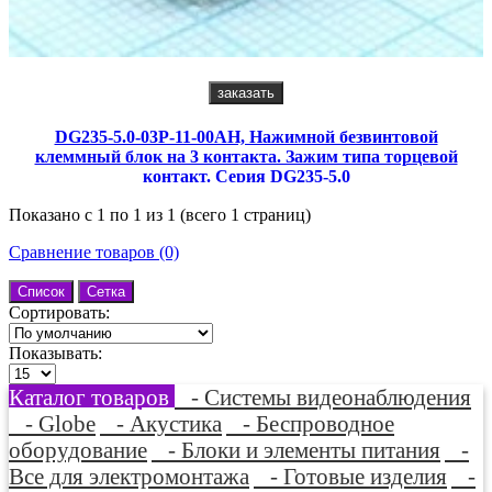
заказать
DG235-5.0-03P-11-00AH, Нажимной безвинтовой
клеммный блок на 3 контакта. Зажим типа торцевой
контакт. Серия DG235-5.0
Показано с 1 по 1 из 1 (всего 1 страниц)
Сравнение товаров (0)
Список
Сетка
Сортировать:
Показывать:
Каталог товаров
- Системы видеонаблюдения
- Globe
- Акустика
- Беспроводное
оборудование
- Блоки и элементы питания
-
Все для электромонтажа
- Готовые изделия
-