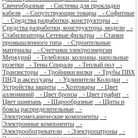
Свечеобразные
- Системы для прокладки
кабеля
- Сопутствующие товары
- Софитные
- Средства разработки, конструкторы
-
Средства разработки, конструкторы, модели
-
Стабилизаторы Сетевые фильтры
- Станки
промышленного типа
- Строительные
материалы
- Счетчики электроэнергии
Меркурий
- Телеблоки, колонны, напольные
розетки
- Тены Спирали
- Теплый пол
-
Транзисторы
- Тройники вилки
- Трубы ПВХ
ПНД и аксессуары
- Удлинители Колодки
-
Устройства защиты
- Хозтовары
- Цвет
аллюминий
- Цвет бронза
- Цвет графит
-
Цвет шампань
- Шарообразные
- Щиты и
боксы распределительные
-
Электромеханические компоненты
-
Электронные компоненты
-
Электрообогреватели
- Электропатроны
-