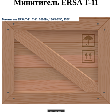
Минитигель ERSA T-11