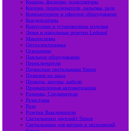
Кварцы, фильтры, осцилляторы
Кнопки, переключатели, разъемы, реле
Компьютерное и офисное оборудование
Конденсаторы
Корпусные и установочные изделия
Люки и напольные розетки Ledrand
Микросхемы
Оптоэлектроника
Освещение
Паяльное оборудование
Переключатели
Подвесные светильники Simon
Позиции на заказ
Провода, шнуры, кабели
Промышленная автоматизация
Разъемы, Соединители
Резисторы
Реле
Розетки Выключатели
Светильники даунлайт Simon
Светильники для витрин и экспозиций
Simon