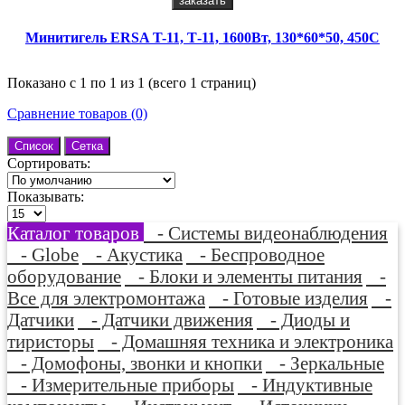
заказать
Минитигель ERSA T-11, Т-11, 1600Вт, 130*60*50, 450С
Показано с 1 по 1 из 1 (всего 1 страниц)
Сравнение товаров (0)
Список
Сетка
Сортировать:
Показывать:
Каталог товаров
- Системы видеонаблюдения
- Globe
- Акустика
- Беспроводное
оборудование
- Блоки и элементы питания
-
Все для электромонтажа
- Готовые изделия
-
Датчики
- Датчики движения
- Диоды и
тиристоры
- Домашняя техника и электроника
- Домофоны, звонки и кнопки
- Зеркальные
- Измерительные приборы
- Индуктивные