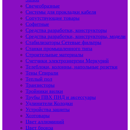
Свечеобразные
Системы для прокладки кабеля
Сопутствующие товары
Софитные
Средства разработки, конструкторы
Средства разработки, конструкторы, модели
Стабилизаторы Сетевые фильтры
Станки промышленного типа
Строительные материалы
Счетчики электроэнергии Меркурий
Телеблоки, колонны, напольные розетки
Тены Спирали
Теплый пол
Транзисторы
Тройники вилки
Трубы ПВХ ПНД и аксессуары
Удлинители Колодки
Устройства защиты
Хозтовары
Цвет аллюминий
Цвет бронза