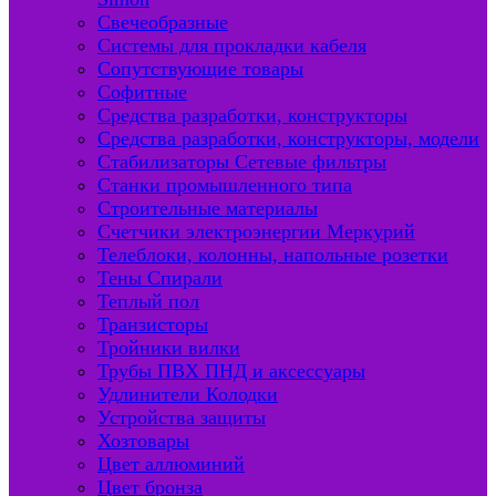
Свечеобразные
Системы для прокладки кабеля
Сопутствующие товары
Софитные
Средства разработки, конструкторы
Средства разработки, конструкторы, модели
Стабилизаторы Сетевые фильтры
Станки промышленного типа
Строительные материалы
Счетчики электроэнергии Меркурий
Телеблоки, колонны, напольные розетки
Тены Спирали
Теплый пол
Транзисторы
Тройники вилки
Трубы ПВХ ПНД и аксессуары
Удлинители Колодки
Устройства защиты
Хозтовары
Цвет аллюминий
Цвет бронза