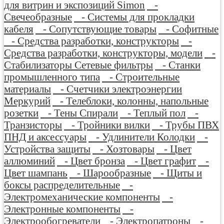
для витрин и экспозиций Simon
-
Свечеобразные
- Системы для прокладки
кабеля
- Сопутствующие товары
- Софитные
- Средства разработки, конструкторы
-
Средства разработки, конструкторы, модели
-
Стабилизаторы Сетевые фильтры
- Станки
промышленного типа
- Строительные
материалы
- Счетчики электроэнергии
Меркурий
- Телеблоки, колонны, напольные
розетки
- Тены Спирали
- Теплый пол
-
Транзисторы
- Тройники вилки
- Трубы ПВХ
ПНД и аксессуары
- Удлинители Колодки
-
Устройства защиты
- Хозтовары
- Цвет
аллюминий
- Цвет бронза
- Цвет графит
-
Цвет шампань
- Шарообразные
- Щиты и
боксы распределительные
-
Электромеханические компоненты
-
Электронные компоненты
-
Электрообогреватели
- Электропатроны
-