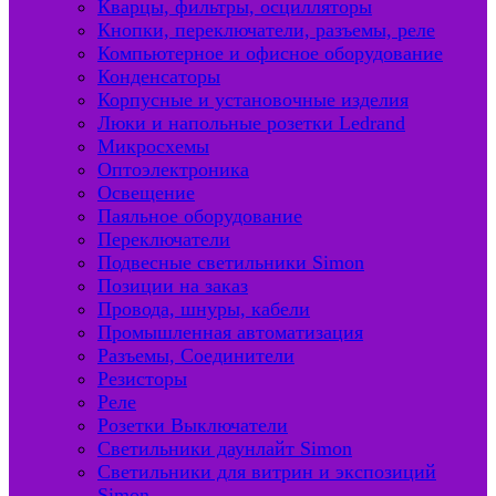
Кварцы, фильтры, осцилляторы
Кнопки, переключатели, разъемы, реле
Компьютерное и офисное оборудование
Конденсаторы
Корпусные и установочные изделия
Люки и напольные розетки Ledrand
Микросхемы
Оптоэлектроника
Освещение
Паяльное оборудование
Переключатели
Подвесные светильники Simon
Позиции на заказ
Провода, шнуры, кабели
Промышленная автоматизация
Разъемы, Соединители
Резисторы
Реле
Розетки Выключатели
Светильники даунлайт Simon
Светильники для витрин и экспозиций
Simon