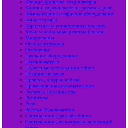
Кварцы, фильтры, осцилляторы
Кнопки, переключатели, разъемы, реле
Компьютерное и офисное оборудование
Конденсаторы
Корпусные и установочные изделия
Люки и напольные розетки Ledrand
Микросхемы
Оптоэлектроника
Освещение
Паяльное оборудование
Переключатели
Подвесные светильники Simon
Позиции на заказ
Провода, шнуры, кабели
Промышленная автоматизация
Разъемы, Соединители
Резисторы
Реле
Розетки Выключатели
Светильники даунлайт Simon
Светильники для витрин и экспозиций
Simon