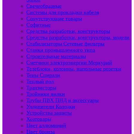
Свечеобразные
Системы для прокладки кабеля
Сопутствующие товары
Софитные
Средства разработки, конструкторы
Средства разработки, конструкторы, модели
Стабилизаторы Сетевые фильтры
Станки промышленного типа
Строительные материалы
Счетчики электроэнергии Меркурий
Телеблоки, колонны, напольные розетки
Тены Спирали
Теплый пол
Транзисторы
Тройники вилки
Трубы ПВХ ПНД и аксессуары
Удлинители Колодки
Устройства защиты
Хозтовары
Цвет аллюминий
Цвет бронза