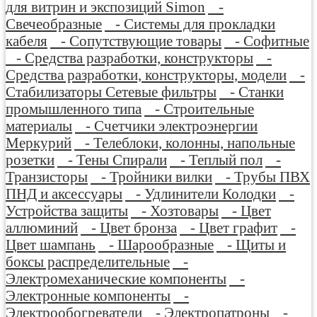
для витрин и экспозиций Simon
-
Свечеобразные
- Системы для прокладки
кабеля
- Сопутствующие товары
- Софитные
- Средства разработки, конструкторы
-
Средства разработки, конструкторы, модели
-
Стабилизаторы Сетевые фильтры
- Станки
промышленного типа
- Строительные
материалы
- Счетчики электроэнергии
Меркурий
- Телеблоки, колонны, напольные
розетки
- Тены Спирали
- Теплый пол
-
Транзисторы
- Тройники вилки
- Трубы ПВХ
ПНД и аксессуары
- Удлинители Колодки
-
Устройства защиты
- Хозтовары
- Цвет
аллюминий
- Цвет бронза
- Цвет графит
-
Цвет шампань
- Шарообразные
- Щиты и
боксы распределительные
-
Электромеханические компоненты
-
Электронные компоненты
-
Электрообогреватели
- Электропатроны
-