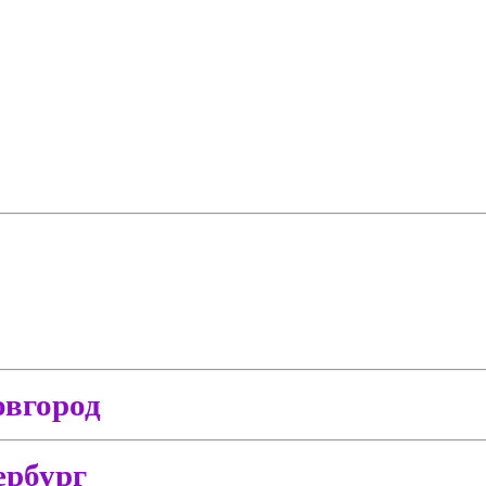
вгород
ербург