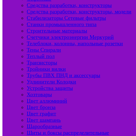
Средства разработки, конструкторы
Средства разработки, конструкторы, модели
Стабилизаторы Сетевые фильтры
Станки промышленного типа
Строительные материалы
Счетчики электроэнергии Меркурий
Телеблоки, колонны, напольные розетки
Тены Спирали
Теплый пол
Транзисторы
Тройники вилки
Трубы ПВХ ПНД и аксессуары
Удлинители Колодки
Устройства защиты
Хозтовары
Цвет аллюминий
Цвет бронза
Цвет графит
Цвет шампань
Шарообразные
Щиты и боксы распределительные