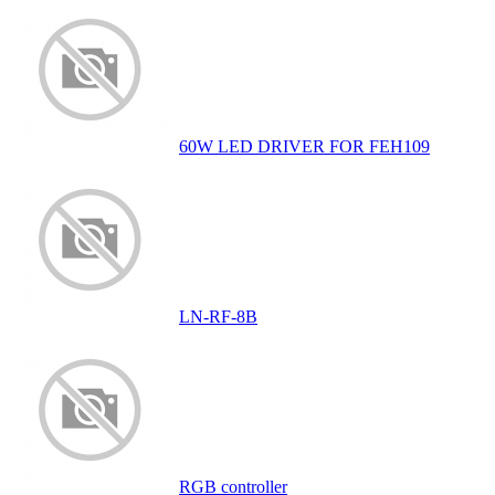
60W LED DRIVER FOR FEH109
LN-RF-8B
RGB controller