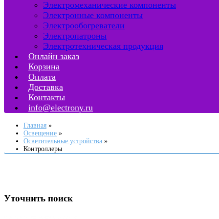
Электромеханические компоненты
Электронные компоненты
Электрообогреватели
Электропатроны
Электротехническая продукция
Онлайн заказ
Корзина
Оплата
Доставка
Контакты
info@electrony.ru
Главная
Освещение
Осветительные устройства
Контроллеры
Уточнить поиск