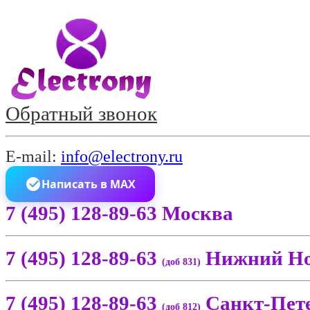
Обратный звонок
E-mail:
info@electrony.ru
Написать в MAX
7 (495) 128-89-63 Москва
7 (495) 128-89-63
Нижний Но
(доб 831)
7 (495) 128-89-63
Санкт-Пет
(доб 812)