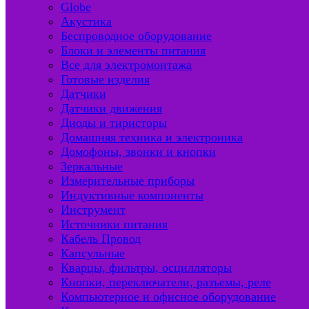
Globe
Акустика
Беспроводное оборудование
Блоки и элементы питания
Все для электромонтажа
Готовые изделия
Датчики
Датчики движения
Диоды и тиристоры
Домашняя техника и электроника
Домофоны, звонки и кнопки
Зеркальные
Измерительные приборы
Индуктивные компоненты
Инструмент
Источники питания
Кабель Провод
Капсульные
Кварцы, фильтры, осцилляторы
Кнопки, переключатели, разъемы, реле
Компьютерное и офисное оборудование