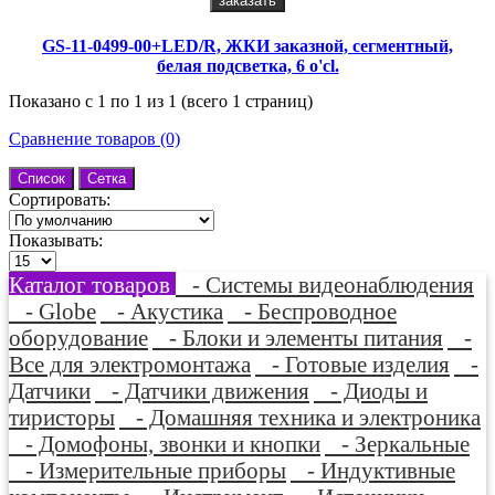
заказать
GS-11-0499-00+LED/R, ЖКИ заказной, сегментный,
белая подсветка, 6 o'cl.
Показано с 1 по 1 из 1 (всего 1 страниц)
Сравнение товаров (0)
Список
Сетка
Сортировать:
Показывать:
Каталог товаров
- Системы видеонаблюдения
- Globe
- Акустика
- Беспроводное
оборудование
- Блоки и элементы питания
-
Все для электромонтажа
- Готовые изделия
-
Датчики
- Датчики движения
- Диоды и
тиристоры
- Домашняя техника и электроника
- Домофоны, звонки и кнопки
- Зеркальные
- Измерительные приборы
- Индуктивные