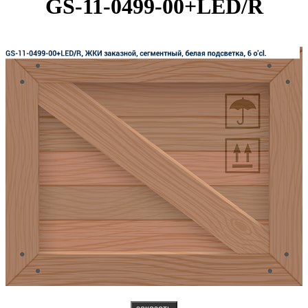
GS-11-0499-00+LED/R