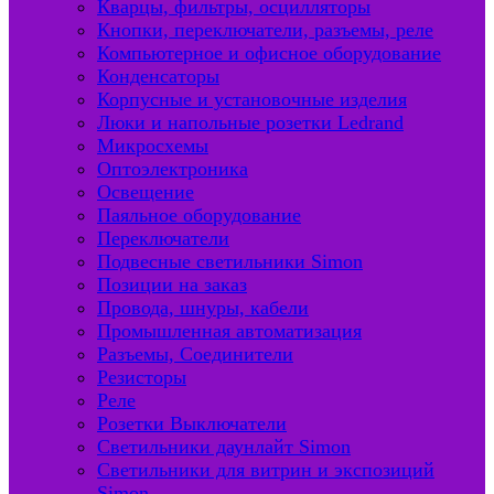
Кварцы, фильтры, осцилляторы
Кнопки, переключатели, разъемы, реле
Компьютерное и офисное оборудование
Конденсаторы
Корпусные и установочные изделия
Люки и напольные розетки Ledrand
Микросхемы
Оптоэлектроника
Освещение
Паяльное оборудование
Переключатели
Подвесные светильники Simon
Позиции на заказ
Провода, шнуры, кабели
Промышленная автоматизация
Разъемы, Соединители
Резисторы
Реле
Розетки Выключатели
Светильники даунлайт Simon
Светильники для витрин и экспозиций
Simon