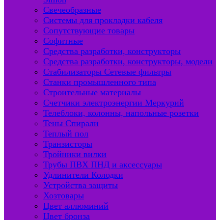
Свечеобразные
Системы для прокладки кабеля
Сопутствующие товары
Софитные
Средства разработки, конструкторы
Средства разработки, конструкторы, модели
Стабилизаторы Сетевые фильтры
Станки промышленного типа
Строительные материалы
Счетчики электроэнергии Меркурий
Телеблоки, колонны, напольные розетки
Тены Спирали
Теплый пол
Транзисторы
Тройники вилки
Трубы ПВХ ПНД и аксессуары
Удлинители Колодки
Устройства защиты
Хозтовары
Цвет аллюминий
Цвет бронза