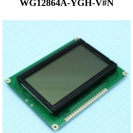
WG12864A-YGH-V#N