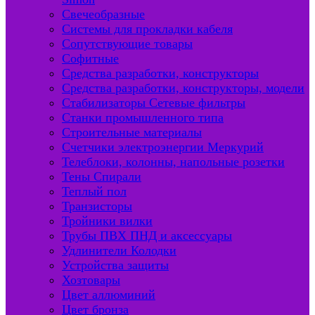
Свечеобразные
Системы для прокладки кабеля
Сопутствующие товары
Софитные
Средства разработки, конструкторы
Средства разработки, конструкторы, модели
Стабилизаторы Сетевые фильтры
Станки промышленного типа
Строительные материалы
Счетчики электроэнергии Меркурий
Телеблоки, колонны, напольные розетки
Тены Спирали
Теплый пол
Транзисторы
Тройники вилки
Трубы ПВХ ПНД и аксессуары
Удлинители Колодки
Устройства защиты
Хозтовары
Цвет аллюминий
Цвет бронза