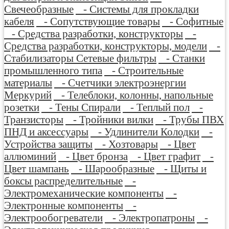
Свечеобразные
- Системы для прокладки
кабеля
- Сопутствующие товары
- Софитные
- Средства разработки, конструкторы
-
Средства разработки, конструкторы, модели
-
Стабилизаторы Сетевые фильтры
- Станки
промышленного типа
- Строительные
материалы
- Счетчики электроэнергии
Меркурий
- Телеблоки, колонны, напольные
розетки
- Тены Спирали
- Теплый пол
-
Транзисторы
- Тройники вилки
- Трубы ПВХ
ПНД и аксессуары
- Удлинители Колодки
-
Устройства защиты
- Хозтовары
- Цвет
аллюминий
- Цвет бронза
- Цвет графит
-
Цвет шампань
- Шарообразные
- Щиты и
боксы распределительные
-
Электромеханические компоненты
-
Электронные компоненты
-
Электрообогреватели
- Электропатроны
-