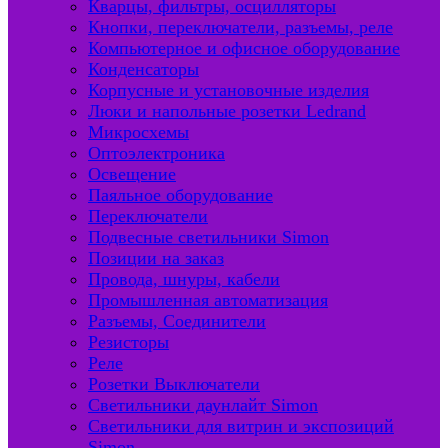
Кварцы, фильтры, осцилляторы
Кнопки, переключатели, разъемы, реле
Компьютерное и офисное оборудование
Конденсаторы
Корпусные и установочные изделия
Люки и напольные розетки Ledrand
Микросхемы
Оптоэлектроника
Освещение
Паяльное оборудование
Переключатели
Подвесные светильники Simon
Позиции на заказ
Провода, шнуры, кабели
Промышленная автоматизация
Разъемы, Соединители
Резисторы
Реле
Розетки Выключатели
Светильники даунлайт Simon
Светильники для витрин и экспозиций
Simon