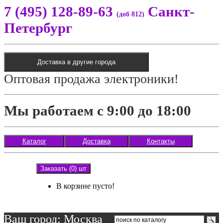
7 (495) 128-89-63
Санкт-
(доб 812)
Петербург
Доставка в другие города
Оптовая продажа электроники!
Мы работаем с 9:00 до 18:00
Каталог
Доставка
Контакты
Заказать (0) шт
В корзине пусто!
Ваш город: Москва