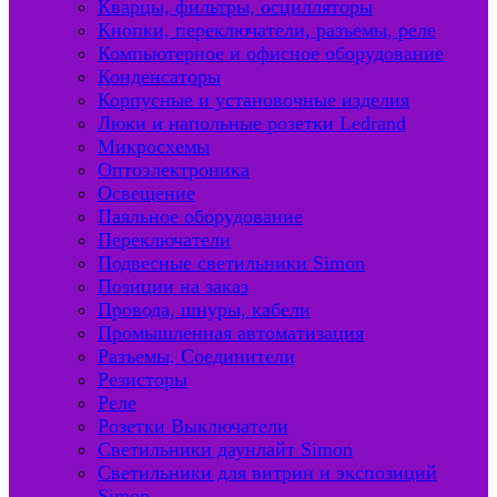
Кварцы, фильтры, осцилляторы
Кнопки, переключатели, разъемы, реле
Компьютерное и офисное оборудование
Конденсаторы
Корпусные и установочные изделия
Люки и напольные розетки Ledrand
Микросхемы
Оптоэлектроника
Освещение
Паяльное оборудование
Переключатели
Подвесные светильники Simon
Позиции на заказ
Провода, шнуры, кабели
Промышленная автоматизация
Разъемы, Соединители
Резисторы
Реле
Розетки Выключатели
Светильники даунлайт Simon
Светильники для витрин и экспозиций
Simon