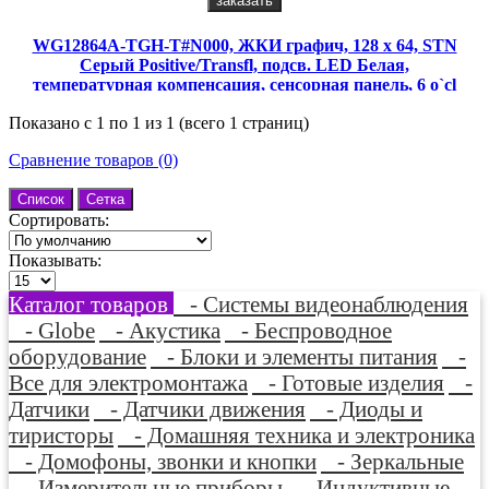
заказать
WG12864A-TGH-T#N000, ЖКИ графич, 128 x 64, STN
Серый Positive/Transfl, подсв. LED Белая,
температурная компенсация, сенсорная панель, 6 o`cl
Показано с 1 по 1 из 1 (всего 1 страниц)
Сравнение товаров (0)
Список
Сетка
Сортировать:
Показывать:
Каталог товаров
- Системы видеонаблюдения
- Globe
- Акустика
- Беспроводное
оборудование
- Блоки и элементы питания
-
Все для электромонтажа
- Готовые изделия
-
Датчики
- Датчики движения
- Диоды и
тиристоры
- Домашняя техника и электроника
- Домофоны, звонки и кнопки
- Зеркальные
- Измерительные приборы
- Индуктивные