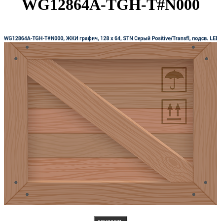
WG12864A-TGH-T#N000