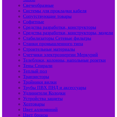
Свечеобразные
Системы для прокладки кабеля
Сопутствующие товары
Софитные
Средства разработки, конструкторы
Средства разработки, конструкторы, модели
Стабилизаторы Сетевые фильтры
Станки промышленного типа
Строительные материалы
Счетчики электроэнергии Меркурий
Телеблоки, колонны, напольные розетки
Тены Спирали
Теплый пол
Транзисторы
Тройники вилки
Трубы ПВХ ПНД и аксессуары
Удлинители Колодки
Устройства защиты
Хозтовары
Цвет аллюминий
Цвет бронза