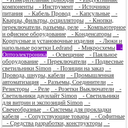
компоненты
- Инструмент
- Источники
питания
- Кабель Провод
- Капсульные
-
Кварцы, фильтры, осцилляторы
- Кнопки,
переключатели, разъемы, реле
- Компьютерное
и офисное оборудование
- Конденсаторы
-
Корпусные и установочные изделия
- Люки и
напольные розетки Ledrand
- Микросхемы
-
Оптоэлектроника
- Освещение
- Паяльное
оборудование
- Переключатели
- Подвесные
светильники Simon
- Позиции на заказ
-
Провода, шнуры, кабели
- Промышленная
автоматизация
- Разъемы, Соединители
-
Резисторы
- Реле
- Розетки Выключатели
-
Светильники даунлайт Simon
- Светильники
для витрин и экспозиций Simon
-
Свечеобразные
- Системы для прокладки
кабеля
- Сопутствующие товары
- Софитные
- Средства разработки, конструкторы
-