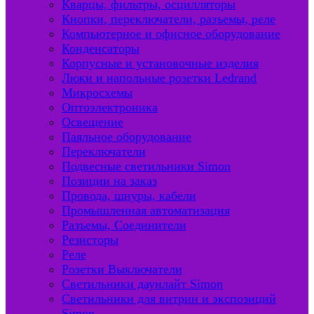
Кварцы, фильтры, осцилляторы
Кнопки, переключатели, разъемы, реле
Компьютерное и офисное оборудование
Конденсаторы
Корпусные и установочные изделия
Люки и напольные розетки Ledrand
Микросхемы
Оптоэлектроника
Освещение
Паяльное оборудование
Переключатели
Подвесные светильники Simon
Позиции на заказ
Провода, шнуры, кабели
Промышленная автоматизация
Разъемы, Соединители
Резисторы
Реле
Розетки Выключатели
Светильники даунлайт Simon
Светильники для витрин и экспозиций
Simon