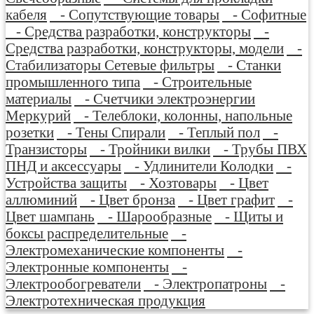
кабеля
- Сопутствующие товары
- Софитные
- Средства разработки, конструкторы
-
Средства разработки, конструкторы, модели
-
Стабилизаторы Сетевые фильтры
- Станки
промышленного типа
- Строительные
материалы
- Счетчики электроэнергии
Меркурий
- Телеблоки, колонны, напольные
розетки
- Тены Спирали
- Теплый пол
-
Транзисторы
- Тройники вилки
- Трубы ПВХ
ПНД и аксессуары
- Удлинители Колодки
-
Устройства защиты
- Хозтовары
- Цвет
аллюминий
- Цвет бронза
- Цвет графит
-
Цвет шампань
- Шарообразные
- Щиты и
боксы распределительные
-
Электромеханические компоненты
-
Электронные компоненты
-
Электрообогреватели
- Электропатроны
-
Электротехническая продукция