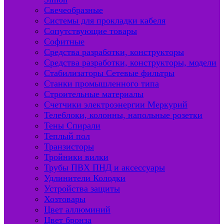
Свечеобразные
Системы для прокладки кабеля
Сопутствующие товары
Софитные
Средства разработки, конструкторы
Средства разработки, конструкторы, модели
Стабилизаторы Сетевые фильтры
Станки промышленного типа
Строительные материалы
Счетчики электроэнергии Меркурий
Телеблоки, колонны, напольные розетки
Тены Спирали
Теплый пол
Транзисторы
Тройники вилки
Трубы ПВХ ПНД и аксессуары
Удлинители Колодки
Устройства защиты
Хозтовары
Цвет аллюминий
Цвет бронза