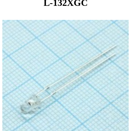
L-132XGC