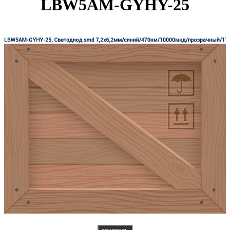
LBW5AM-GYHY-25