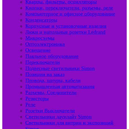
Кварцы, фильтры, осцилляторы
Кнопки, переключатели, разъемы, реле
Компьютерное и офисное оборудование
Конденсаторы
Корпусные и установочные изделия
Люки и напольные розетки Ledrand
Микросхемы
Оптоэлектроника
Освещение
Паяльное оборудование
Переключатели
Подвесные светильники Simon
Позиции на заказ
Провода, шнуры, кабели
Промышленная автоматизация
Разъемы, Соединители
Резисторы
Реле
Розетки Выключатели
Светильники даунлайт Simon
Светильники для витрин и экспозиций
Simon