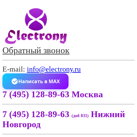
Обратный звонок
E-mail:
info@electrony.ru
Написать в MAX
7 (495) 128-89-63 Москва
7 (495) 128-89-63
Нижний
(доб 831)
Новгород