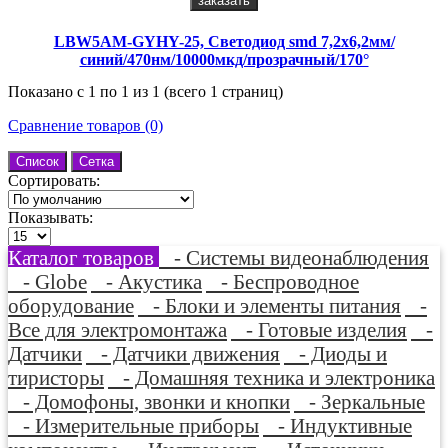
заказать
LBW5AM-GYHY-25, Светодиод smd 7,2х6,2мм/
синий/470нм/10000мкд/прозрачный/170°
Показано с 1 по 1 из 1 (всего 1 страниц)
Сравнение товаров (0)
Список
Сетка
Сортировать:
Показывать:
Каталог товаров
- Системы видеонаблюдения
- Globe
- Акустика
- Беспроводное
оборудование
- Блоки и элементы питания
-
Все для электромонтажа
- Готовые изделия
-
Датчики
- Датчики движения
- Диоды и
тиристоры
- Домашняя техника и электроника
- Домофоны, звонки и кнопки
- Зеркальные
- Измерительные приборы
- Индуктивные