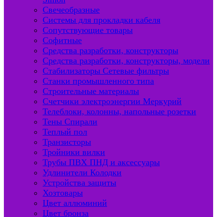
Свечеобразные
Системы для прокладки кабеля
Сопутствующие товары
Софитные
Средства разработки, конструкторы
Средства разработки, конструкторы, модели
Стабилизаторы Сетевые фильтры
Станки промышленного типа
Строительные материалы
Счетчики электроэнергии Меркурий
Телеблоки, колонны, напольные розетки
Тены Спирали
Теплый пол
Транзисторы
Тройники вилки
Трубы ПВХ ПНД и аксессуары
Удлинители Колодки
Устройства защиты
Хозтовары
Цвет аллюминий
Цвет бронза