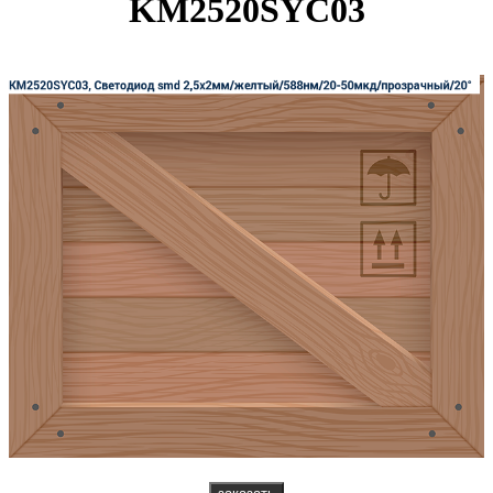
KM2520SYC03