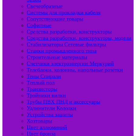
Свечеобразные
Системы для прокладки кабеля
Сопутствующие товары
Софитные
Средства разработки, конструкторы
Средства разработки, конструкторы, модели
Стабилизаторы Сетевые фильтры
Станки промышленного типа
Строительные материалы
Счетчики электроэнергии Меркурий
Телеблоки, колонны, напольные розетки
Тены Спирали
Теплый пол
Транзисторы
Тройники вилки
Трубы ПВХ ПНД и аксессуары
Удлинители Колодки
Устройства защиты
Хозтовары
Цвет аллюминий
Цвет бронза