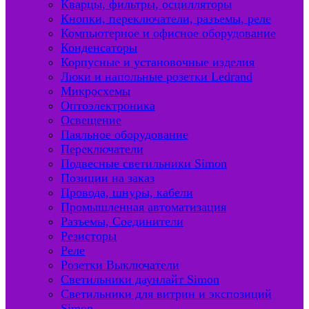
Кварцы, фильтры, осцилляторы
Кнопки, переключатели, разъемы, реле
Компьютерное и офисное оборудование
Конденсаторы
Корпусные и установочные изделия
Люки и напольные розетки Ledrand
Микросхемы
Оптоэлектроника
Освещение
Паяльное оборудование
Переключатели
Подвесные светильники Simon
Позиции на заказ
Провода, шнуры, кабели
Промышленная автоматизация
Разъемы, Соединители
Резисторы
Реле
Розетки Выключатели
Светильники даунлайт Simon
Светильники для витрин и экспозиций
Simon