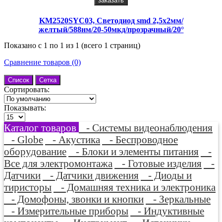
заказать
KM2520SYC03, Светодиод smd 2,5х2мм/
желтый/588нм/20-50мкд/прозрачный/20°
Показано с 1 по 1 из 1 (всего 1 страниц)
Сравнение товаров (0)
Список
Сетка
Сортировать:
Показывать:
Каталог товаров
- Системы видеонаблюдения
- Globe
- Акустика
- Беспроводное
оборудование
- Блоки и элементы питания
-
Все для электромонтажа
- Готовые изделия
-
Датчики
- Датчики движения
- Диоды и
тиристоры
- Домашняя техника и электроника
- Домофоны, звонки и кнопки
- Зеркальные
- Измерительные приборы
- Индуктивные