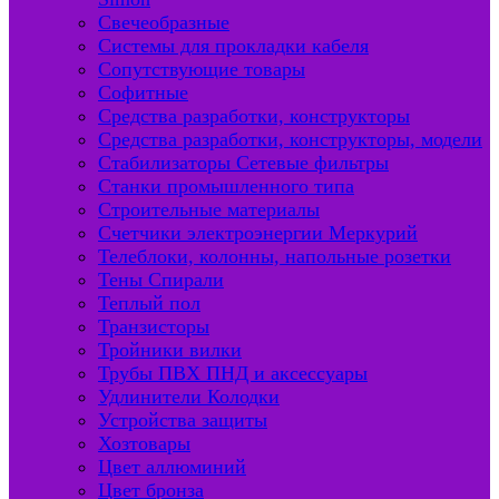
Свечеобразные
Системы для прокладки кабеля
Сопутствующие товары
Софитные
Средства разработки, конструкторы
Средства разработки, конструкторы, модели
Стабилизаторы Сетевые фильтры
Станки промышленного типа
Строительные материалы
Счетчики электроэнергии Меркурий
Телеблоки, колонны, напольные розетки
Тены Спирали
Теплый пол
Транзисторы
Тройники вилки
Трубы ПВХ ПНД и аксессуары
Удлинители Колодки
Устройства защиты
Хозтовары
Цвет аллюминий
Цвет бронза