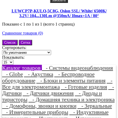
заказать
LUWCP7P-KULQ-5C8G, Oslon SSL/ White/ 6500K/
3.2V/ 104...130Lm @350mA/ Ifmax=1A / 80°
Показано с 1 по 1 из 1 (всего 1 страниц)
Сравнение товаров (0)
Список
Сетка
Сортировать:
Показывать:
Каталог товаров
- Системы видеонаблюдения
- Globe
- Акустика
- Беспроводное
оборудование
- Блоки и элементы питания
-
Все для электромонтажа
- Готовые изделия
-
Датчики
- Датчики движения
- Диоды и
тиристоры
- Домашняя техника и электроника
- Домофоны, звонки и кнопки
- Зеркальные
- Измерительные приборы
- Индуктивные