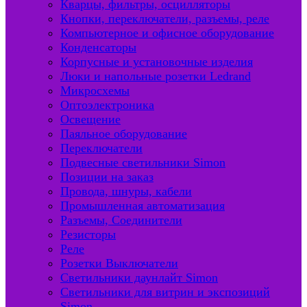
Кварцы, фильтры, осцилляторы
Кнопки, переключатели, разъемы, реле
Компьютерное и офисное оборудование
Конденсаторы
Корпусные и установочные изделия
Люки и напольные розетки Ledrand
Микросхемы
Оптоэлектроника
Освещение
Паяльное оборудование
Переключатели
Подвесные светильники Simon
Позиции на заказ
Провода, шнуры, кабели
Промышленная автоматизация
Разъемы, Соединители
Резисторы
Реле
Розетки Выключатели
Светильники даунлайт Simon
Светильники для витрин и экспозиций
Simon