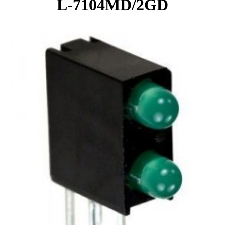
L-7104MD/2GD