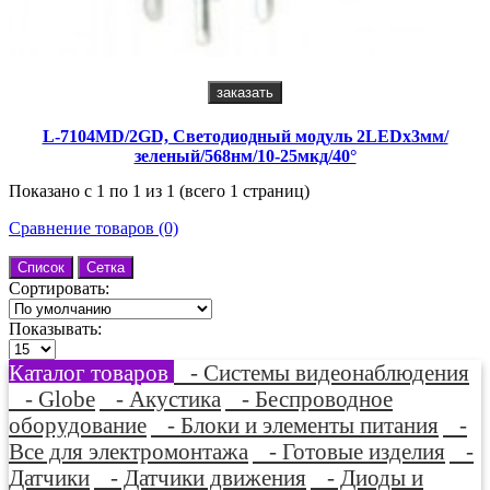
заказать
L-7104MD/2GD, Светодиодный модуль 2LEDх3мм/
зеленый/568нм/10-25мкд/40°
Показано с 1 по 1 из 1 (всего 1 страниц)
Сравнение товаров (0)
Список
Сетка
Сортировать:
Показывать:
Каталог товаров
- Системы видеонаблюдения
- Globe
- Акустика
- Беспроводное
оборудование
- Блоки и элементы питания
-
Все для электромонтажа
- Готовые изделия
-
Датчики
- Датчики движения
- Диоды и