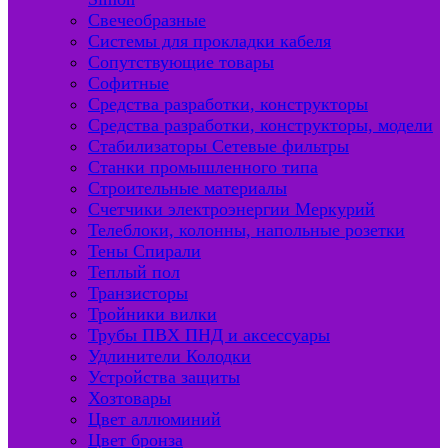
Свечеобразные
Системы для прокладки кабеля
Сопутствующие товары
Софитные
Средства разработки, конструкторы
Средства разработки, конструкторы, модели
Стабилизаторы Сетевые фильтры
Станки промышленного типа
Строительные материалы
Счетчики электроэнергии Меркурий
Телеблоки, колонны, напольные розетки
Тены Спирали
Теплый пол
Транзисторы
Тройники вилки
Трубы ПВХ ПНД и аксессуары
Удлинители Колодки
Устройства защиты
Хозтовары
Цвет аллюминий
Цвет бронза