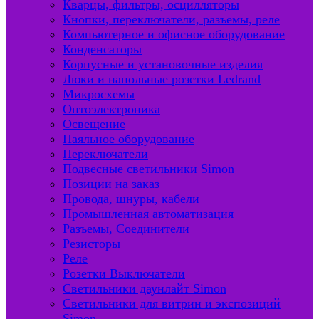
Кварцы, фильтры, осцилляторы
Кнопки, переключатели, разъемы, реле
Компьютерное и офисное оборудование
Конденсаторы
Корпусные и установочные изделия
Люки и напольные розетки Ledrand
Микросхемы
Оптоэлектроника
Освещение
Паяльное оборудование
Переключатели
Подвесные светильники Simon
Позиции на заказ
Провода, шнуры, кабели
Промышленная автоматизация
Разъемы, Соединители
Резисторы
Реле
Розетки Выключатели
Светильники даунлайт Simon
Светильники для витрин и экспозиций
Simon