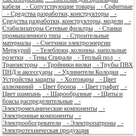
кабеля
- Сопутствующие товары
- Софитные
- Средства разработки, конструкторы
-
Средства разработки, конструкторы, модели
-
Стабилизаторы Сетевые фильтры
- Станки
промышленного типа
- Строительные
материалы
- Счетчики электроэнергии
Меркурий
- Телеблоки, колонны, напольные
розетки
- Тены Спирали
- Теплый пол
-
Транзисторы
- Тройники вилки
- Трубы ПВХ
ПНД и аксессуары
- Удлинители Колодки
-
Устройства защиты
- Хозтовары
- Цвет
аллюминий
- Цвет бронза
- Цвет графит
-
Цвет шампань
- Шарообразные
- Щиты и
боксы распределительные
-
Электромеханические компоненты
-
Электронные компоненты
-
Электрообогреватели
- Электропатроны
-
Электротехническая продукция