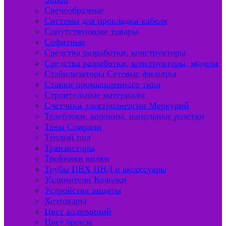
Свечеобразные
Системы для прокладки кабеля
Сопутствующие товары
Софитные
Средства разработки, конструкторы
Средства разработки, конструкторы, модели
Стабилизаторы Сетевые фильтры
Станки промышленного типа
Строительные материалы
Счетчики электроэнергии Меркурий
Телеблоки, колонны, напольные розетки
Тены Спирали
Теплый пол
Транзисторы
Тройники вилки
Трубы ПВХ ПНД и аксессуары
Удлинители Колодки
Устройства защиты
Хозтовары
Цвет аллюминий
Цвет бронза