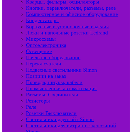
Кварцы, фильтры, осцилляторы
Кнопки, переключатели, разъемы, реле
Компьютерное и офисное оборудование
Конденсаторы
Корпусные и установочные изделия
Люки и напольные розетки Ledrand
Микросхемы
Оптоэлектроника
Освещение
Паяльное оборудование
Переключатели
Подвесные светильники Simon
Позиции на заказ
Провода, шнуры, кабели
Промышленная автоматизация
Разъемы, Соединители
Резисторы
Реле
Розетки Выключатели
Светильники даунлайт Simon
Светильники для витрин и экспозиций
Simon