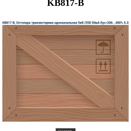
KB817-B