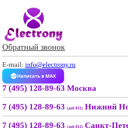
Обратный звонок
E-mail:
info@electrony.ru
Написать в MAX
7 (495) 128-89-63 Москва
7 (495) 128-89-63
Нижний Но
(доб 831)
7 (495) 128-89-63
Санкт-Пет
(доб 812)