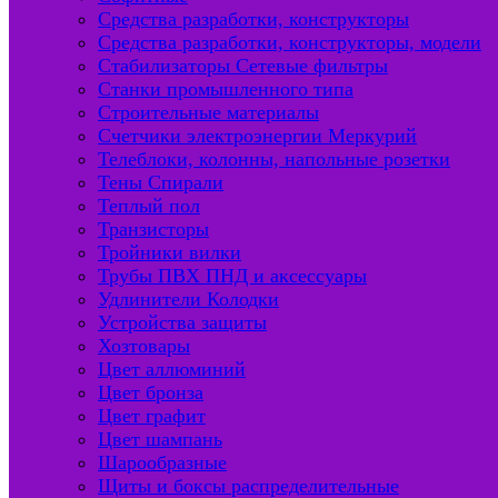
Средства разработки, конструкторы
Средства разработки, конструкторы, модели
Стабилизаторы Сетевые фильтры
Станки промышленного типа
Строительные материалы
Счетчики электроэнергии Меркурий
Телеблоки, колонны, напольные розетки
Тены Спирали
Теплый пол
Транзисторы
Тройники вилки
Трубы ПВХ ПНД и аксессуары
Удлинители Колодки
Устройства защиты
Хозтовары
Цвет аллюминий
Цвет бронза
Цвет графит
Цвет шампань
Шарообразные
Щиты и боксы распределительные