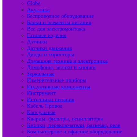
Globe
Акустика
Беспроводное оборудование
Блоки и элементы питания
Все для электромонтажа
Готовые изделия
Датчики
Датчики движения
Диоды и тиристоры
Домашняя техника и электроника
Домофоны, звонки и кнопки
Зеркальные
Измерительные приборы
Индуктивные компоненты
Инструмент
Источники питания
Кабель Провод
Капсульные
Кварцы, фильтры, осцилляторы
Кнопки, переключатели, разъемы, реле
Компьютерное и офисное оборудование