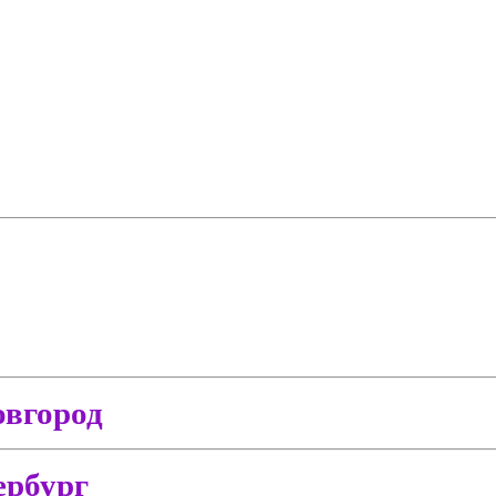
вгород
ербург