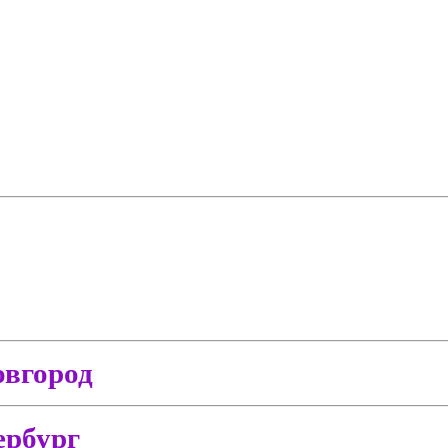
вгород
ербург