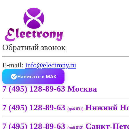
Обратный звонок
E-mail:
info@electrony.ru
Написать в MAX
7 (495) 128-89-63 Москва
7 (495) 128-89-63
Нижний Но
(доб 831)
7 (495) 128-89-63
Санкт-Пет
(доб 812)