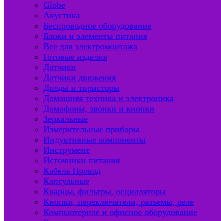
Globe
Акустика
Беспроводное оборудование
Блоки и элементы питания
Все для электромонтажа
Готовые изделия
Датчики
Датчики движения
Диоды и тиристоры
Домашняя техника и электроника
Домофоны, звонки и кнопки
Зеркальные
Измерительные приборы
Индуктивные компоненты
Инструмент
Источники питания
Кабель Провод
Капсульные
Кварцы, фильтры, осцилляторы
Кнопки, переключатели, разъемы, реле
Компьютерное и офисное оборудование