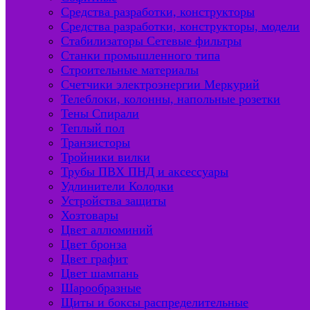
Средства разработки, конструкторы
Средства разработки, конструкторы, модели
Стабилизаторы Сетевые фильтры
Станки промышленного типа
Строительные материалы
Счетчики электроэнергии Меркурий
Телеблоки, колонны, напольные розетки
Тены Спирали
Теплый пол
Транзисторы
Тройники вилки
Трубы ПВХ ПНД и аксессуары
Удлинители Колодки
Устройства защиты
Хозтовары
Цвет аллюминий
Цвет бронза
Цвет графит
Цвет шампань
Шарообразные
Щиты и боксы распределительные