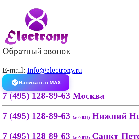
Обратный звонок
E-mail:
info@electrony.ru
Написать в MAX
7 (495) 128-89-63 Москва
7 (495) 128-89-63
Нижний Но
(доб 831)
7 (495) 128-89-63
Санкт-Пет
(доб 812)