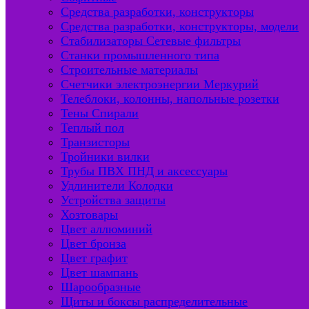
Средства разработки, конструкторы
Средства разработки, конструкторы, модели
Стабилизаторы Сетевые фильтры
Станки промышленного типа
Строительные материалы
Счетчики электроэнергии Меркурий
Телеблоки, колонны, напольные розетки
Тены Спирали
Теплый пол
Транзисторы
Тройники вилки
Трубы ПВХ ПНД и аксессуары
Удлинители Колодки
Устройства защиты
Хозтовары
Цвет аллюминий
Цвет бронза
Цвет графит
Цвет шампань
Шарообразные
Щиты и боксы распределительные