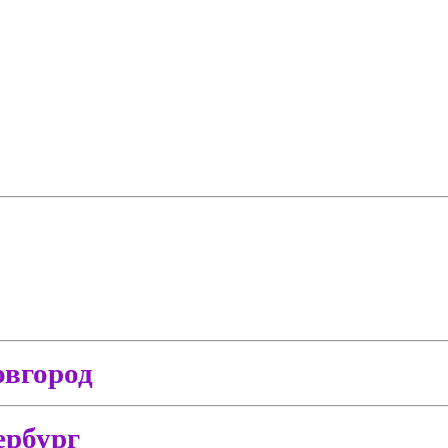
вгород
ербург