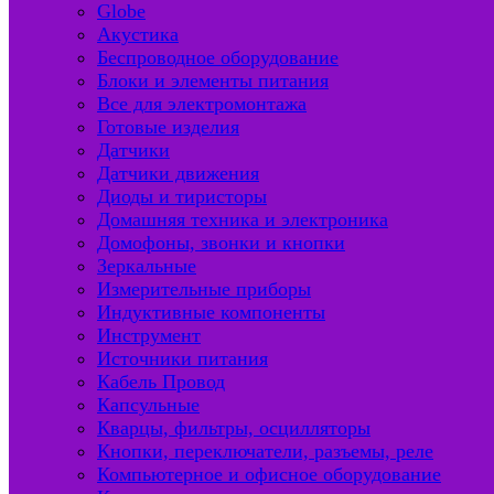
Globe
Акустика
Беспроводное оборудование
Блоки и элементы питания
Все для электромонтажа
Готовые изделия
Датчики
Датчики движения
Диоды и тиристоры
Домашняя техника и электроника
Домофоны, звонки и кнопки
Зеркальные
Измерительные приборы
Индуктивные компоненты
Инструмент
Источники питания
Кабель Провод
Капсульные
Кварцы, фильтры, осцилляторы
Кнопки, переключатели, разъемы, реле
Компьютерное и офисное оборудование