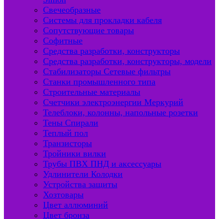
Свечеобразные
Системы для прокладки кабеля
Сопутствующие товары
Софитные
Средства разработки, конструкторы
Средства разработки, конструкторы, модели
Стабилизаторы Сетевые фильтры
Станки промышленного типа
Строительные материалы
Счетчики электроэнергии Меркурий
Телеблоки, колонны, напольные розетки
Тены Спирали
Теплый пол
Транзисторы
Тройники вилки
Трубы ПВХ ПНД и аксессуары
Удлинители Колодки
Устройства защиты
Хозтовары
Цвет аллюминий
Цвет бронза