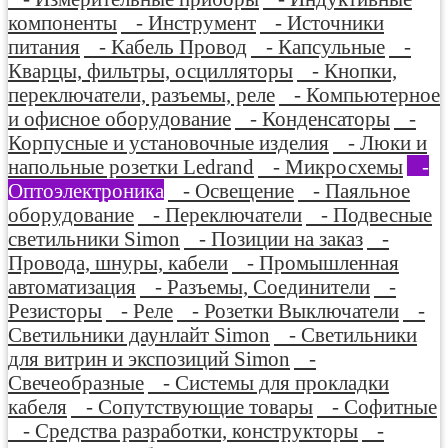
компоненты
- Инструмент
- Источники
питания
- Кабель Провод
- Капсульные
-
Кварцы, фильтры, осцилляторы
- Кнопки,
переключатели, разъемы, реле
- Компьютерное
и офисное оборудование
- Конденсаторы
-
Корпусные и установочные изделия
- Люки и
напольные розетки Ledrand
- Микросхемы
-
Оптоэлектроника
- Освещение
- Паяльное
оборудование
- Переключатели
- Подвесные
светильники Simon
- Позиции на заказ
-
Провода, шнуры, кабели
- Промышленная
автоматизация
- Разъемы, Соединители
-
Резисторы
- Реле
- Розетки Выключатели
-
Светильники даунлайт Simon
- Светильники
для витрин и экспозиций Simon
-
Свечеобразные
- Системы для прокладки
кабеля
- Сопутствующие товары
- Софитные
- Средства разработки, конструкторы
-