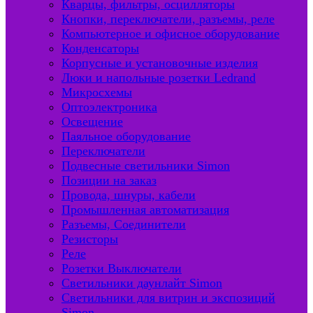
Кварцы, фильтры, осцилляторы
Кнопки, переключатели, разъемы, реле
Компьютерное и офисное оборудование
Конденсаторы
Корпусные и установочные изделия
Люки и напольные розетки Ledrand
Микросхемы
Оптоэлектроника
Освещение
Паяльное оборудование
Переключатели
Подвесные светильники Simon
Позиции на заказ
Провода, шнуры, кабели
Промышленная автоматизация
Разъемы, Соединители
Резисторы
Реле
Розетки Выключатели
Светильники даунлайт Simon
Светильники для витрин и экспозиций
Simon