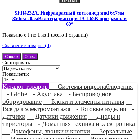
заказать
SFH4232A, Инфракрасный светодиод smd 6х7мм
850нм 205мВт/стерадиан при 1A 1.65В прозрачный
60°
Показано с 1 по 1 из 1 (всего 1 страниц)
Сравнение товаров (0)
Список
Сетка
Сортировать:
Показывать:
Каталог товаров
- Системы видеонаблюдения
- Globe
- Акустика
- Беспроводное
оборудование
- Блоки и элементы питания
-
Все для электромонтажа
- Готовые изделия
-
Датчики
- Датчики движения
- Диоды и
тиристоры
- Домашняя техника и электроника
- Домофоны, звонки и кнопки
- Зеркальные
- Измерительные приборы
- Индуктивные