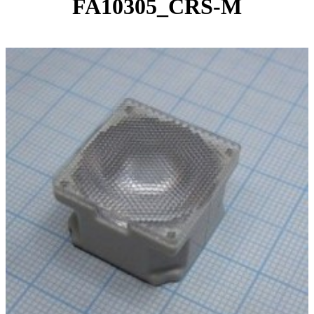
FA10305_CRS-M