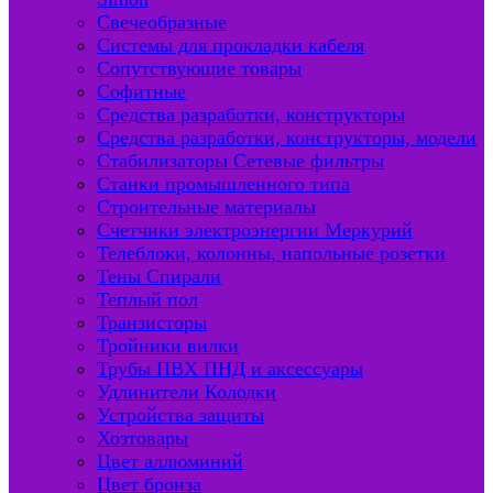
Свечеобразные
Системы для прокладки кабеля
Сопутствующие товары
Софитные
Средства разработки, конструкторы
Средства разработки, конструкторы, модели
Стабилизаторы Сетевые фильтры
Станки промышленного типа
Строительные материалы
Счетчики электроэнергии Меркурий
Телеблоки, колонны, напольные розетки
Тены Спирали
Теплый пол
Транзисторы
Тройники вилки
Трубы ПВХ ПНД и аксессуары
Удлинители Колодки
Устройства защиты
Хозтовары
Цвет аллюминий
Цвет бронза