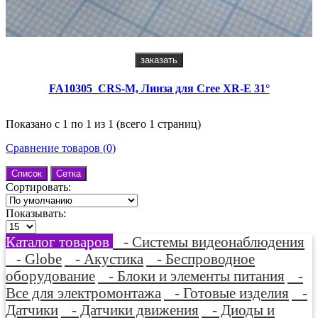
заказать
FA10305_CRS-M, Линза для Cree XR-E 31°
Показано с 1 по 1 из 1 (всего 1 страниц)
Сравнение товаров (0)
Список
Сетка
Сортировать:
Показывать:
Каталог товаров
- Системы видеонаблюдения
- Globe
- Акустика
- Беспроводное
оборудование
- Блоки и элементы питания
-
Все для электромонтажа
- Готовые изделия
-
Датчики
- Датчики движения
- Диоды и