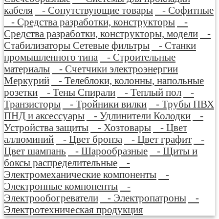
кабеля
- Сопутствующие товары
- Софитные
- Средства разработки, конструкторы
-
Средства разработки, конструкторы, модели
-
Стабилизаторы Сетевые фильтры
- Станки
промышленного типа
- Строительные
материалы
- Счетчики электроэнергии
Меркурий
- Телеблоки, колонны, напольные
розетки
- Тены Спирали
- Теплый пол
-
Транзисторы
- Тройники вилки
- Трубы ПВХ
ПНД и аксессуары
- Удлинители Колодки
-
Устройства защиты
- Хозтовары
- Цвет
аллюминий
- Цвет бронза
- Цвет графит
-
Цвет шампань
- Шарообразные
- Щиты и
боксы распределительные
-
Электромеханические компоненты
-
Электронные компоненты
-
Электрообогреватели
- Электропатроны
-
Электротехническая продукция