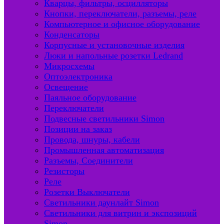
Кварцы, фильтры, осцилляторы
Кнопки, переключатели, разъемы, реле
Компьютерное и офисное оборудование
Конденсаторы
Корпусные и установочные изделия
Люки и напольные розетки Ledrand
Микросхемы
Оптоэлектроника
Освещение
Паяльное оборудование
Переключатели
Подвесные светильники Simon
Позиции на заказ
Провода, шнуры, кабели
Промышленная автоматизация
Разъемы, Соединители
Резисторы
Реле
Розетки Выключатели
Светильники даунлайт Simon
Светильники для витрин и экспозиций
Simon