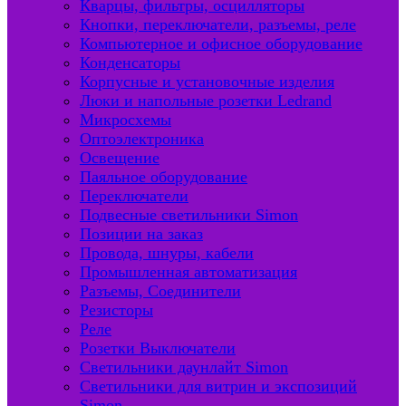
Кварцы, фильтры, осцилляторы
Кнопки, переключатели, разъемы, реле
Компьютерное и офисное оборудование
Конденсаторы
Корпусные и установочные изделия
Люки и напольные розетки Ledrand
Микросхемы
Оптоэлектроника
Освещение
Паяльное оборудование
Переключатели
Подвесные светильники Simon
Позиции на заказ
Провода, шнуры, кабели
Промышленная автоматизация
Разъемы, Соединители
Резисторы
Реле
Розетки Выключатели
Светильники даунлайт Simon
Светильники для витрин и экспозиций
Simon