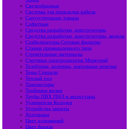
Свечеобразные
Системы для прокладки кабеля
Сопутствующие товары
Софитные
Средства разработки, конструкторы
Средства разработки, конструкторы, модели
Стабилизаторы Сетевые фильтры
Станки промышленного типа
Строительные материалы
Счетчики электроэнергии Меркурий
Телеблоки, колонны, напольные розетки
Тены Спирали
Теплый пол
Транзисторы
Тройники вилки
Трубы ПВХ ПНД и аксессуары
Удлинители Колодки
Устройства защиты
Хозтовары
Цвет аллюминий
Цвет бронза